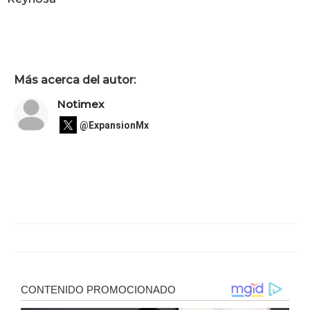
Más acerca del autor:
Notimex
@ExpansionMx