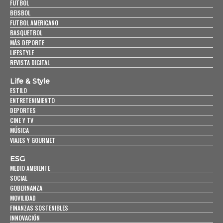
FUTBOL
BEISBOL
FUTBOL AMERICANO
BASQUETBOL
MÁS DEPORTE
LIFESTYLE
REVISTA DIGITAL
Life & Style
ESTILO
ENTRETENIMIENTO
DEPORTES
CINE Y TV
MÚSICA
VIAJES Y GOURMET
ESG
MEDIO AMBIENTE
SOCIAL
GOBERNANZA
MOVILIDAD
FINANZAS SOSTENIBLES
INNOVACIÓN