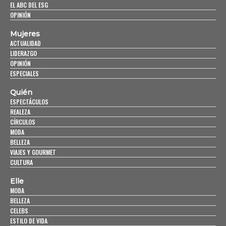
EL ABC DEL ESG
OPINIÓN
Mujeres
ACTUALIDAD
LIDERAZGO
OPINIÓN
ESPECIALES
Quién
ESPECTÁCULOS
REALEZA
CÍRCULOS
MODA
BELLEZA
VIAJES Y GOURMET
CULTURA
Elle
MODA
BELLEZA
CELEBS
ESTILO DE VIDA