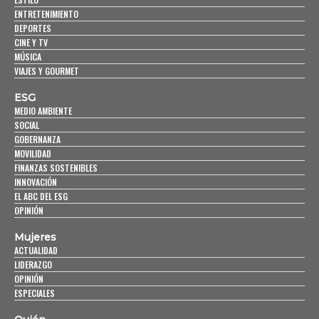
ENTRETENIMIENTO
DEPORTES
CINE Y TV
MÚSICA
VIAJES Y GOURMET
ESG
MEDIO AMBIENTE
SOCIAL
GOBERNANZA
MOVILIDAD
FINANZAS SOSTENIBLES
INNOVACIÓN
EL ABC DEL ESG
OPINIÓN
Mujeres
ACTUALIDAD
LIDERAZGO
OPINIÓN
ESPECIALES