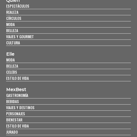
Quién
ESPECTÁCULOS
REALEZA
CÍRCULOS
MODA
BELLEZA
VIAJES Y GOURMET
CULTURA
Elle
MODA
BELLEZA
CELEBS
ESTILO DE VIDA
MexBest
GASTRONOMÍA
BEBIDAS
VIAJES Y DESTINOS
PERSONAJES
BIENESTAR
ESTILO DE VIDA
JURADO