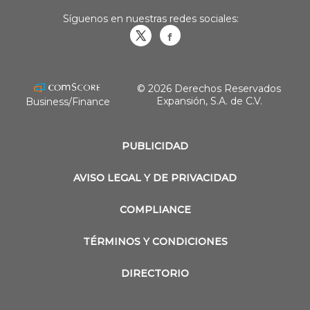
Síguenos en nuestras redes sociales:
Obrasweb.mx
revistaobras
© 2026 Derechos Reservados
Expansión, S.A. de C.V.
Business/Finance
PUBLICIDAD
AVISO LEGAL Y DE PRIVACIDAD
COMPLIANCE
TÉRMINOS Y CONDICIONES
DIRECTORIO