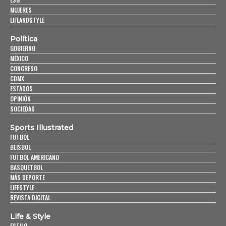
MUJERES
LIFEANDSTYLE
Política
GOBIERNO
MÉXICO
CONGRESO
CDMX
ESTADOS
OPINIÓN
SOCIEDAD
Sports Illustrated
FUTBOL
BEISBOL
FUTBOL AMERICANO
BASQUETBOL
MÁS DEPORTE
LIFESTYLE
REVISTA DIGITAL
Life & Style
ESTILO