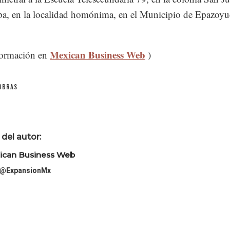
a, en la localidad homónima, en el Municipio de Epazoyu
.
Mexican Business Web
formación en
)
OBRAS
del autor:
ican Business Web
@ExpansionMx