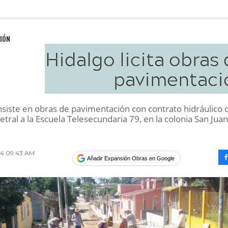
IÓN
Hidalgo licita obras
pavimentaci
nsiste en obras de pavimentación con contrato hidráulico d
etral a la Escuela Telesecundaria 79, en la colonia San Juan
014 09:43 AM
Añadir Expansión Obras en Google