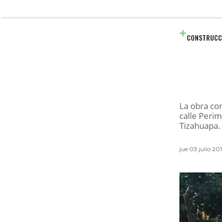
CONSTRUCC
La obra co
calle Perim
Tizahuapa.
jue 03 julio 2