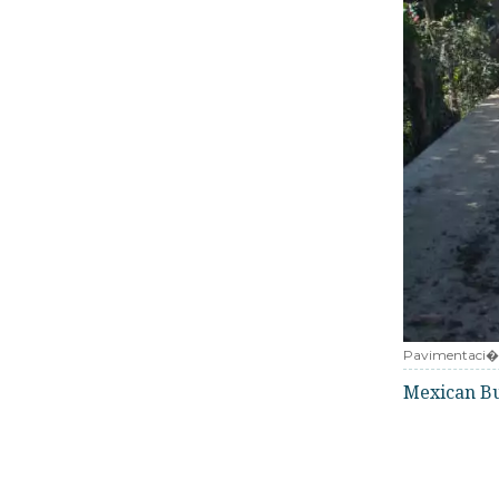
Pavimentaci�n
Mexican B