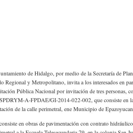
untamiento de Hidalgo, por medio de la Secretaría de Plan
lo Regional y Metropolitano, invita a los interesados en par
citación Pública Nacional por invitación de tres personas, c
SPDRYM-A-FPDAE/GI-2014-022-002, que consiste en l
ación de la calle perimetral, ene Municipio de Epazoyucan
consiste en obras de pavimentación con contrato hidráulico
rimetral a la Escuela Telesecundaria 79, en la colonia San J