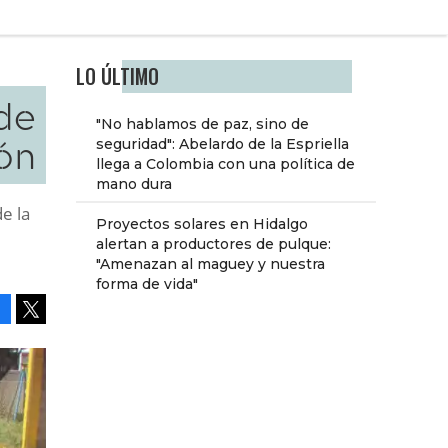
LO ÚLTIMO
 de
"No hablamos de paz, sino de
ón
seguridad": Abelardo de la Espriella
llega a Colombia con una política de
mano dura
e la
Proyectos solares en Hidalgo
alertan a productores de pulque:
"Amenazan al maguey y nuestra
forma de vida"
Facebook
Tweet