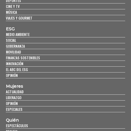
DEPORTES
CINE Y TV
MÚSICA
VIAJES Y GOURMET
ESG
MEDIO AMBIENTE
SOCIAL
GOBERNANZA
MOVILIDAD
FINANZAS SOSTENIBLES
INNOVACIÓN
EL ABC DEL ESG
OPINIÓN
Mujeres
ACTUALIDAD
LIDERAZGO
OPINIÓN
ESPECIALES
Quién
ESPECTÁCULOS