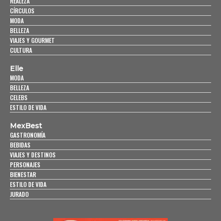
REALEZA
CÍRCULOS
MODA
BELLEZA
VIAJES Y GOURMET
CULTURA
Elle
MODA
BELLEZA
CELEBS
ESTILO DE VIDA
MexBest
GASTRONOMÍA
BEBIDAS
VIAJES Y DESTINOS
PERSONAJES
BIENESTAR
ESTILO DE VIDA
JURADO