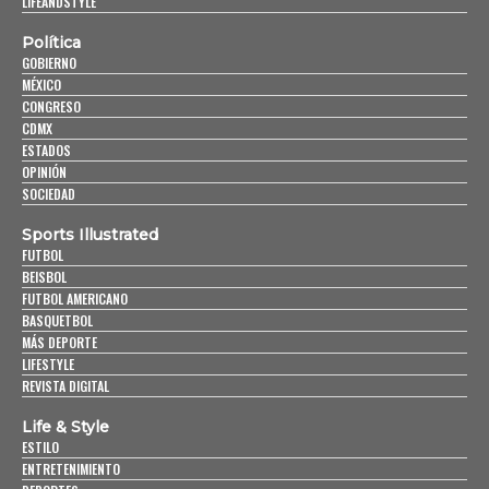
LIFEANDSTYLE
Política
GOBIERNO
MÉXICO
CONGRESO
CDMX
ESTADOS
OPINIÓN
SOCIEDAD
Sports Illustrated
FUTBOL
BEISBOL
FUTBOL AMERICANO
BASQUETBOL
MÁS DEPORTE
LIFESTYLE
REVISTA DIGITAL
Life & Style
ESTILO
ENTRETENIMIENTO