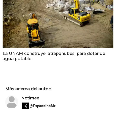
La UNAM construye 'atrapanubes' para dotar de
agua potable
Más acerca del autor:
Notimex
@ExpansionMx