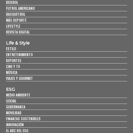
BEISBOL
FUTBOL AMERICANO
BASQUETBOL
MÁS DEPORTE
LIFESTYLE
REVISTA DIGITAL
Life & Style
ESTILO
ENTRETENIMIENTO
DEPORTES
CINE Y TV
MÚSICA
VIAJES Y GOURMET
ESG
MEDIO AMBIENTE
SOCIAL
GOBERNANZA
MOVILIDAD
FINANZAS SOSTENIBLES
INNOVACIÓN
EL ABC DEL ESG