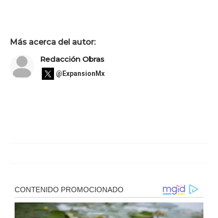
Más acerca del autor:
Redacción Obras
@ExpansionMx