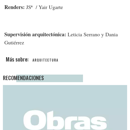
Renders:
JSª / Yair Ugarte
Supervisión arquitectónica:
Leticia Serrano y Dania
Gutiérrez
ARQUITECTURA
RECOMENDACIONES