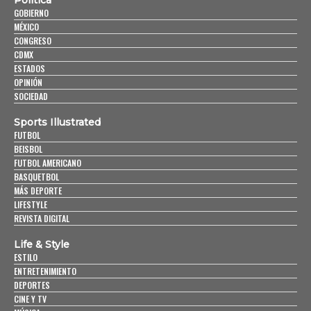
Política
GOBIERNO
MÉXICO
CONGRESO
CDMX
ESTADOS
OPINIÓN
SOCIEDAD
Sports Illustrated
FUTBOL
BEISBOL
FUTBOL AMERICANO
BASQUETBOL
MÁS DEPORTE
LIFESTYLE
REVISTA DIGITAL
Life & Style
ESTILO
ENTRETENIMIENTO
DEPORTES
CINE Y TV