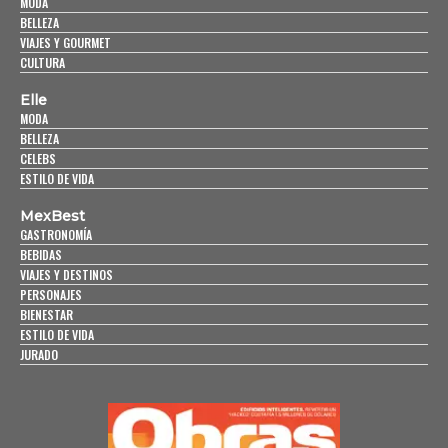
MODA
BELLEZA
VIAJES Y GOURMET
CULTURA
Elle
MODA
BELLEZA
CELEBS
ESTILO DE VIDA
MexBest
GASTRONOMÍA
BEBIDAS
VIAJES Y DESTINOS
PERSONAJES
BIENESTAR
ESTILO DE VIDA
JURADO