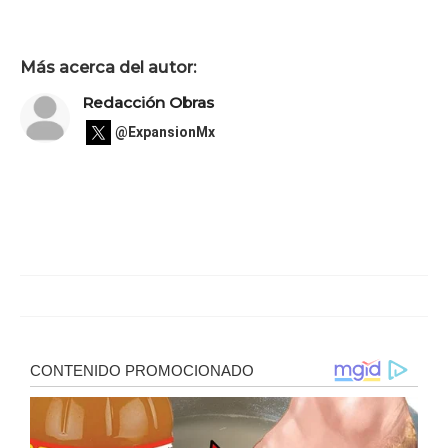
Más acerca del autor:
Redacción Obras
@ExpansionMx