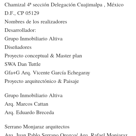
Chamizal 4ª sección Delegación Cuajimalpa , México
D.F., CP 05129
Nombres de los realizadores
Desarrollador:
Grupo Inmobiliario Altiva
Diseñadores
Proyecto conceptual & Master plan
SWA Dan Tuttle
Gfa+G Arq. Vicente García Echegaray
Proyecto arquitectónico & Paisaje
Grupo Inmobiliario Altiva
Arq. Marcos Cattan
Arq. Eduardo Breceda
Serrano Monjaraz arquitectos
Arq. Juan Pablo Serrano Orozco/ Arq. Rafael Monjaraz