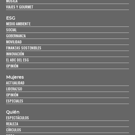
MÚSICA
VIAJES Y GOURMET
ESG
MEDIO AMBIENTE
SOCIAL
GOBERNANZA
MOVILIDAD
FINANZAS SOSTENIBLES
INNOVACIÓN
EL ABC DEL ESG
OPINIÓN
Mujeres
ACTUALIDAD
LIDERAZGO
OPINIÓN
ESPECIALES
Quién
ESPECTÁCULOS
REALEZA
CÍRCULOS