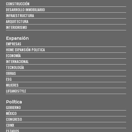
CONSTRUCCIÓN
DESARROLLO INMOBILIARIO
INFRAESTRUCTURA
ARQUITECTURA
INTERIORISMO
Expansión
EMPRESAS
HOME EXPANSIÓN POLITICA
ECONOMÍA
INTERNACIONAL
TECNOLOGÍA
OBRAS
ESG
MUJERES
LIFEANDSTYLE
Política
GOBIERNO
MÉXICO
CONGRESO
CDMX
ESTADOS