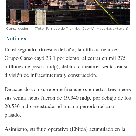
Construccion
-
(Foto:
Tomado de Flickr/by Caty V. mazarias antoran
)
Notimex
En el segundo trimestre del año, la utilidad neta de
Grupo Carso cayó 33.1 por ciento, al cerrar en mil 275
millones de pesos (mdp), debido a menores ventas en su
división de infraestructura y construcción.
De acuerdo con su reporte financiero, en estos tres meses
sus ventas netas fueron de 19,340 mdp, por debajo de los
20,536 mdp registrados el mismo periodo del año
pasado.
Asimismo, su flujo operativo (Ebitda) acumulado en la