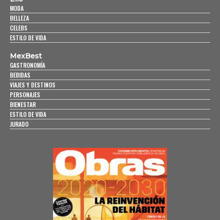
MODA
BELLEZA
CELEBS
ESTILO DE VIDA
MexBest
GASTRONOMÍA
BEBIDAS
VIAJES Y DESTINOS
PERSONAJES
BIENESTAR
ESTILO DE VIDA
JURADO