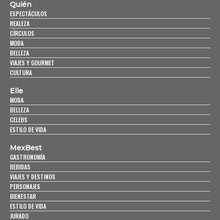
Quién
ESPECTÁCULOS
REALEZA
CÍRCULOS
MODA
BELLEZA
VIAJES Y GOURMET
CULTURA
Elle
MODA
BELLEZA
CELEBS
ESTILO DE VIDA
MexBest
GASTRONOMÍA
BEBIDAS
VIAJES Y DESTINOS
PERSONAJES
BIENESTAR
ESTILO DE VIDA
JURADO