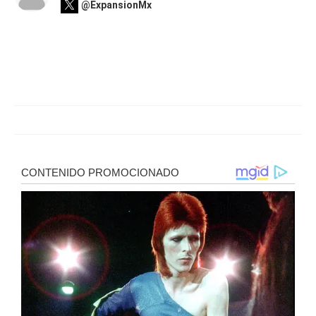
@ExpansionMx