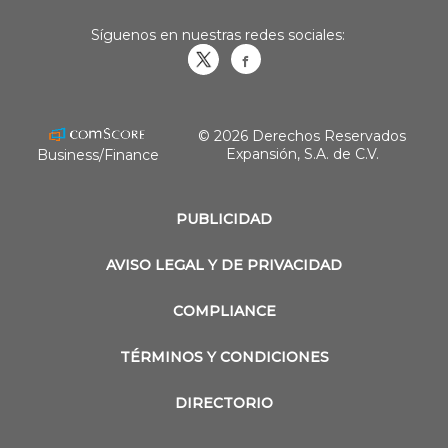
Síguenos en nuestras redes sociales:
Obrasweb.mx
revistaobras
© 2026 Derechos Reservados
Expansión, S.A. de C.V.
Business/Finance
PUBLICIDAD
AVISO LEGAL Y DE PRIVACIDAD
COMPLIANCE
TÉRMINOS Y CONDICIONES
DIRECTORIO