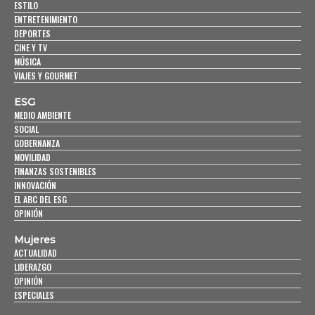
ESTILO
ENTRETENIMIENTO
DEPORTES
CINE Y TV
MÚSICA
VIAJES Y GOURMET
ESG
MEDIO AMBIENTE
SOCIAL
GOBERNANZA
MOVILIDAD
FINANZAS SOSTENIBLES
INNOVACIÓN
EL ABC DEL ESG
OPINIÓN
Mujeres
ACTUALIDAD
LIDERAZGO
OPINIÓN
ESPECIALES