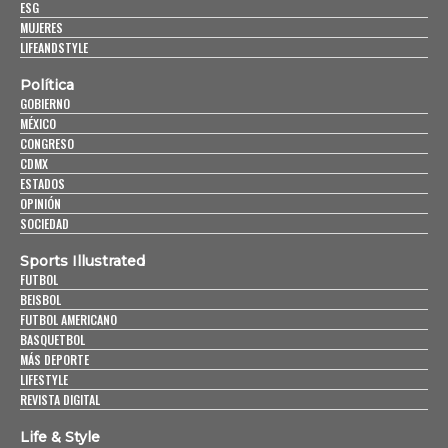
ESG
MUJERES
LIFEANDSTYLE
Política
GOBIERNO
MÉXICO
CONGRESO
CDMX
ESTADOS
OPINIÓN
SOCIEDAD
Sports Illustrated
FUTBOL
BEISBOL
FUTBOL AMERICANO
BASQUETBOL
MÁS DEPORTE
LIFESTYLE
REVISTA DIGITAL
Life & Style