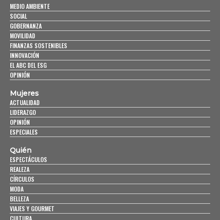
MEDIO AMBIENTE
SOCIAL
GOBERNANZA
MOVILIDAD
FINANZAS SOSTENIBLES
INNOVACIÓN
EL ABC DEL ESG
OPINIÓN
Mujeres
ACTUALIDAD
LIDERAZGO
OPINIÓN
ESPECIALES
Quién
ESPECTÁCULOS
REALEZA
CÍRCULOS
MODA
BELLEZA
VIAJES Y GOURMET
CULTURA