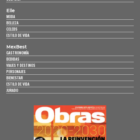
Elle
MODA
BELLEZA
CELEBS
ESTILO DE VIDA
MexBest
GASTRONOMÍA
BEBIDAS
VIAJES Y DESTINOS
PERSONAJES
BIENESTAR
ESTILO DE VIDA
JURADO