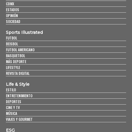
CDMX
ESTADOS
OPINIÓN
SOCIEDAD
Sports Illustrated
FUTBOL
BEISBOL
FUTBOL AMERICANO
BASQUETBOL
MÁS DEPORTE
LIFESTYLE
REVISTA DIGITAL
Life & Style
ESTILO
ENTRETENIMIENTO
DEPORTES
CINE Y TV
MÚSICA
VIAJES Y GOURMET
ESG