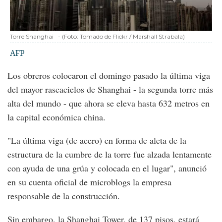
Torre Shanghai
-
(Foto:
Tomado de Flickr / Marshall Strabala
)
AFP
Los obreros colocaron el domingo pasado la última viga
del mayor rascacielos de Shanghai - la segunda torre más
alta del mundo - que ahora se eleva hasta 632 metros en
la capital económica china.
"La última viga (de acero) en forma de aleta de la
estructura de la cumbre de la torre fue alzada lentamente
con ayuda de una grúa y colocada en el lugar", anunció
en su cuenta oficial de microblogs la empresa
responsable de la construcción.
Sin embargo, la Shanghai Tower, de 137 pisos, estará