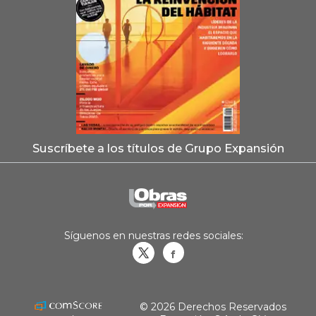
Suscríbete a los títulos de Grupo Expansión
Síguenos en nuestras redes sociales:
Obrasweb.mx
revistaobras
© 2026 Derechos Reservados