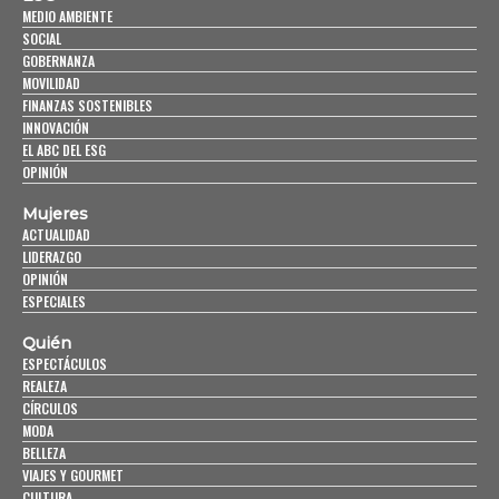
MEDIO AMBIENTE
SOCIAL
GOBERNANZA
MOVILIDAD
FINANZAS SOSTENIBLES
INNOVACIÓN
EL ABC DEL ESG
OPINIÓN
Mujeres
ACTUALIDAD
LIDERAZGO
OPINIÓN
ESPECIALES
Quién
ESPECTÁCULOS
REALEZA
CÍRCULOS
MODA
BELLEZA
VIAJES Y GOURMET
CULTURA