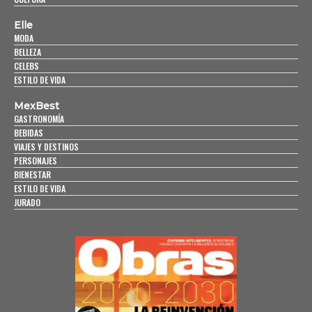
Elle
MODA
BELLEZA
CELEBS
ESTILO DE VIDA
MexBest
GASTRONOMÍA
BEBIDAS
VIAJES Y DESTINOS
PERSONAJES
BIENESTAR
ESTILO DE VIDA
JURADO