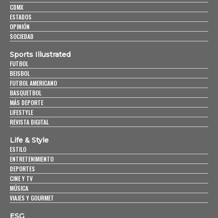
CDMX
ESTADOS
OPINIÓN
SOCIEDAD
Sports Illustrated
FUTBOL
BEISBOL
FUTBOL AMERICANO
BASQUETBOL
MÁS DEPORTE
LIFESTYLE
REVISTA DIGITAL
Life & Style
ESTILO
ENTRETENIMIENTO
DEPORTES
CINE Y TV
MÚSICA
VIAJES Y GOURMET
ESG