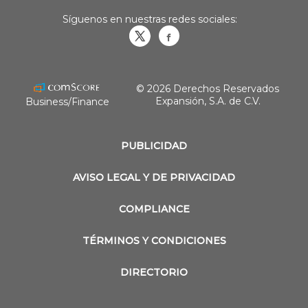
Síguenos en nuestras redes sociales:
Obrasweb.mx
revistaobras
© 2026 Derechos Reservados
Expansión, S.A. de C.V.
Business/Finance
PUBLICIDAD
AVISO LEGAL Y DE PRIVACIDAD
COMPLIANCE
TÉRMINOS Y CONDICIONES
DIRECTORIO