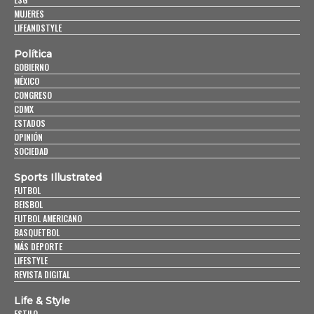
MUJERES
LIFEANDSTYLE
Política
GOBIERNO
MÉXICO
CONGRESO
CDMX
ESTADOS
OPINIÓN
SOCIEDAD
Sports Illustrated
FUTBOL
BEISBOL
FUTBOL AMERICANO
BASQUETBOL
MÁS DEPORTE
LIFESTYLE
REVISTA DIGITAL
Life & Style
ESTILO