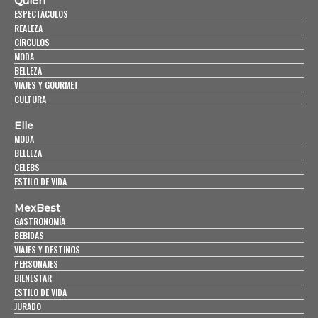
Quién
ESPECTÁCULOS
REALEZA
CÍRCULOS
MODA
BELLEZA
VIAJES Y GOURMET
CULTURA
Elle
MODA
BELLEZA
CELEBS
ESTILO DE VIDA
MexBest
GASTRONOMÍA
BEBIDAS
VIAJES Y DESTINOS
PERSONAJES
BIENESTAR
ESTILO DE VIDA
JURADO