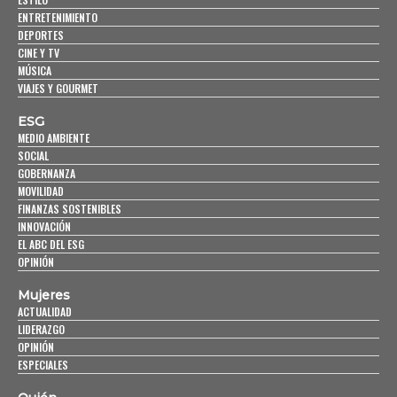
ENTRETENIMIENTO
DEPORTES
CINE Y TV
MÚSICA
VIAJES Y GOURMET
ESG
MEDIO AMBIENTE
SOCIAL
GOBERNANZA
MOVILIDAD
FINANZAS SOSTENIBLES
INNOVACIÓN
EL ABC DEL ESG
OPINIÓN
Mujeres
ACTUALIDAD
LIDERAZGO
OPINIÓN
ESPECIALES