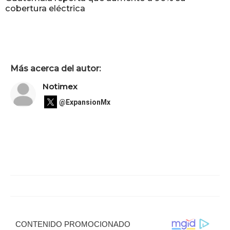
cobertura eléctrica
Más acerca del autor:
Notimex
@ExpansionMx