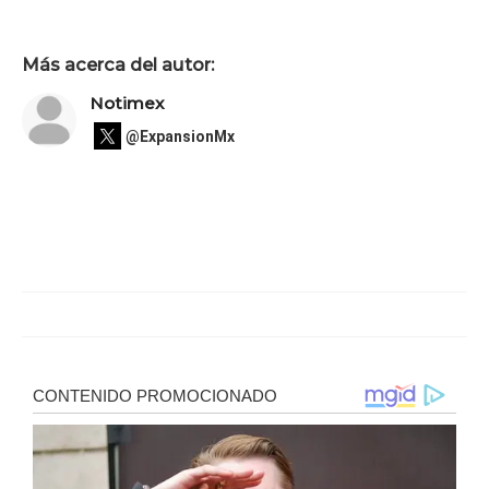
Más acerca del autor:
Notimex
@ExpansionMx