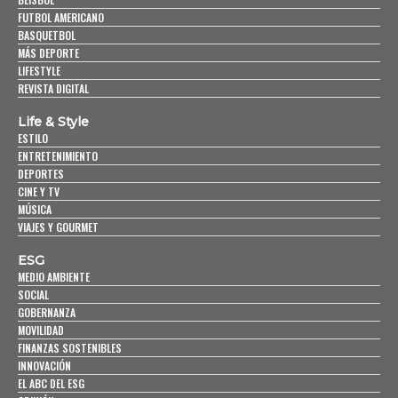
FUTBOL AMERICANO
BASQUETBOL
MÁS DEPORTE
LIFESTYLE
REVISTA DIGITAL
Life & Style
ESTILO
ENTRETENIMIENTO
DEPORTES
CINE Y TV
MÚSICA
VIAJES Y GOURMET
ESG
MEDIO AMBIENTE
SOCIAL
GOBERNANZA
MOVILIDAD
FINANZAS SOSTENIBLES
INNOVACIÓN
EL ABC DEL ESG