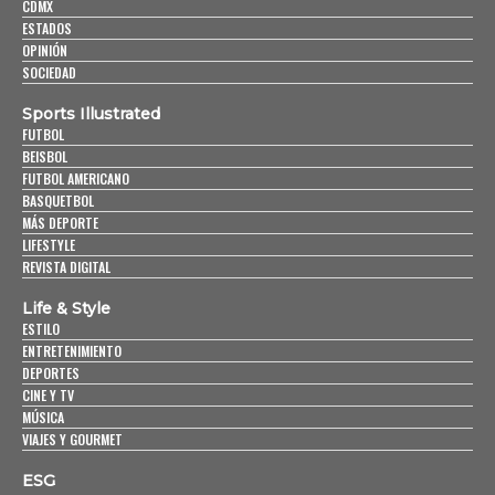
CDMX
ESTADOS
OPINIÓN
SOCIEDAD
Sports Illustrated
FUTBOL
BEISBOL
FUTBOL AMERICANO
BASQUETBOL
MÁS DEPORTE
LIFESTYLE
REVISTA DIGITAL
Life & Style
ESTILO
ENTRETENIMIENTO
DEPORTES
CINE Y TV
MÚSICA
VIAJES Y GOURMET
ESG