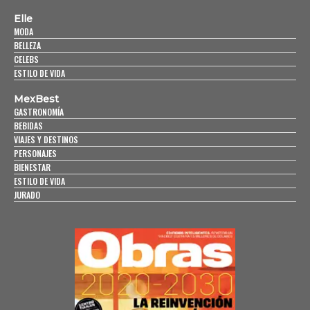
Elle
MODA
BELLEZA
CELEBS
ESTILO DE VIDA
MexBest
GASTRONOMÍA
BEBIDAS
VIAJES Y DESTINOS
PERSONAJES
BIENESTAR
ESTILO DE VIDA
JURADO