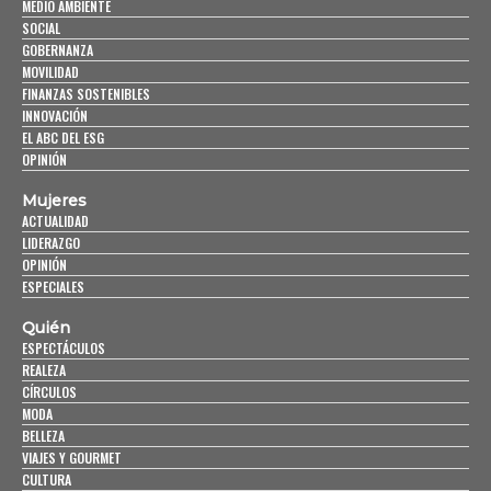
MEDIO AMBIENTE
SOCIAL
GOBERNANZA
MOVILIDAD
FINANZAS SOSTENIBLES
INNOVACIÓN
EL ABC DEL ESG
OPINIÓN
Mujeres
ACTUALIDAD
LIDERAZGO
OPINIÓN
ESPECIALES
Quién
ESPECTÁCULOS
REALEZA
CÍRCULOS
MODA
BELLEZA
VIAJES Y GOURMET
CULTURA