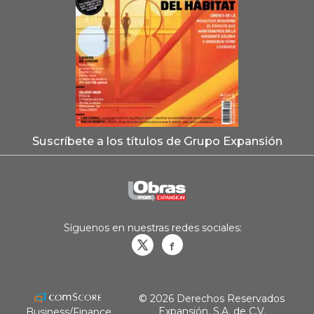
Suscríbete a los títulos de Grupo Expansión
Síguenos en nuestras redes sociales:
Obrasweb.mx
revistaobras
© 2026 Derechos Reservados
Expansión, S.A. de C.V.
Business/Finance