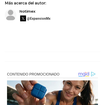
Más acerca del autor:
Notimex
@ExpansionMx