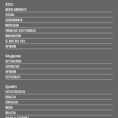
ESG
MEDIO AMBIENTE
SOCIAL
GOBERNANZA
MOVILIDAD
FINANZAS SOSTENIBLES
INNOVACIÓN
EL ABC DEL ESG
OPINIÓN
Mujeres
ACTUALIDAD
LIDERAZGO
OPINIÓN
ESPECIALES
Quién
ESPECTÁCULOS
REALEZA
CÍRCULOS
MODA
BELLEZA
VIAJES Y GOURMET