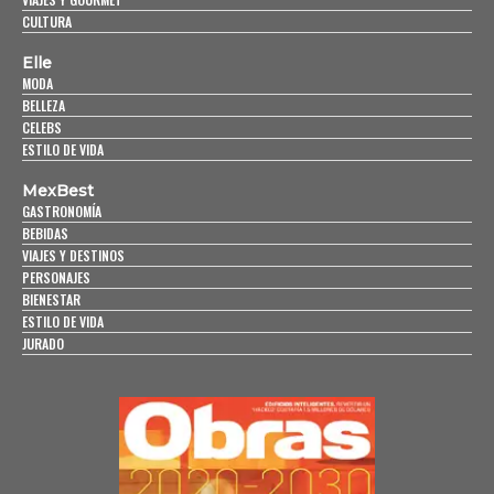
CULTURA
Elle
MODA
BELLEZA
CELEBS
ESTILO DE VIDA
MexBest
GASTRONOMÍA
BEBIDAS
VIAJES Y DESTINOS
PERSONAJES
BIENESTAR
ESTILO DE VIDA
JURADO