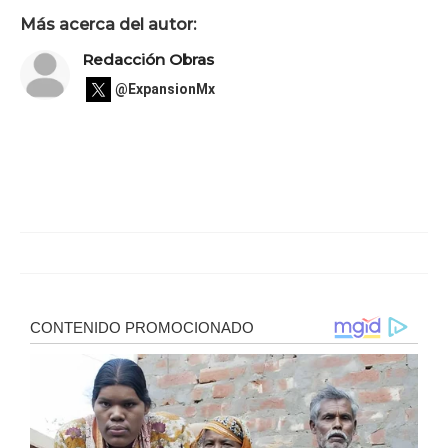
Más acerca del autor:
Redacción Obras
@ExpansionMx