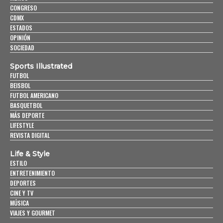
CONGRESO
CDMX
ESTADOS
OPINIÓN
SOCIEDAD
Sports Illustrated
FUTBOL
BEISBOL
FUTBOL AMERICANO
BASQUETBOL
MÁS DEPORTE
LIFESTYLE
REVISTA DIGITAL
Life & Style
ESTILO
ENTRETENIMIENTO
DEPORTES
CINE Y TV
MÚSICA
VIAJES Y GOURMET