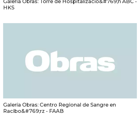
Galería Obras: Torre de Hospitalizacio&#769;n ABC -
HKS
Galería Obras: Centro Regional de Sangre en
Racibo&#769;rz - FAAB