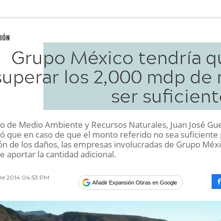
IÓN
Grupo México tendría q
superar los 2,000 mdp de 
ser suficien
rio de Medio Ambiente y Recursos Naturales, Juan José Gu
ró que en caso de que el monto referido no sea suficiente
ión de los daños, las empresas involucradas de Grupo Méx
 aportar la cantidad adicional.
bre 2014 04:53 PM
Añadir Expansión Obras en Google