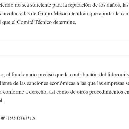
ferido no sea suficiente para la reparación de los daños, las
 involucradas de Grupo México tendrán que aportar la can
l que el Comité Técnico determine.
, el funcionario precisó que la contribución del fidecomis
iente de las sanciones económicas a las que las empresas s
an conforme a derecho, así como de otros procedimientos en
l.
EMPRESAS ESTATALES