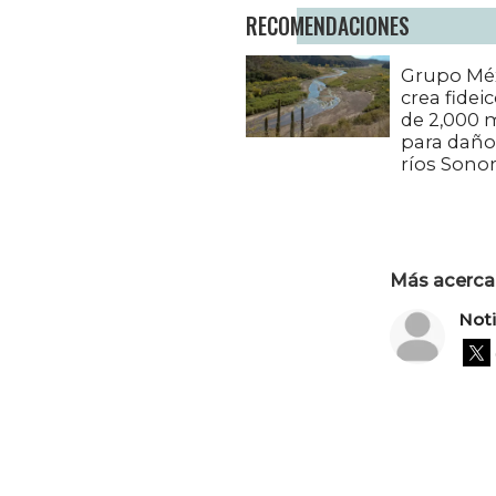
RECOMENDACIONES
Grupo Mé
crea fide
de 2,000
para daño
ríos Sono
Más acerca 
Not