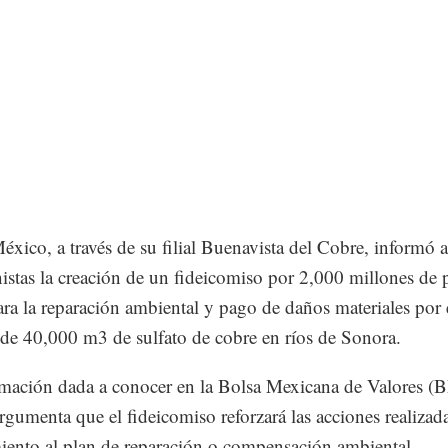
xico, a través de su filial Buenavista del Cobre, informó a
nistas la creación de un fideicomiso por 2,000 millones de 
ra la reparación ambiental y pago de daños materiales por 
de 40,000 m3 de sulfato de cobre en ríos de Sonora.
mación dada a conocer en la Bolsa Mexicana de Valores (
rgumenta que el fideicomiso reforzará las acciones realizad
ento al plan de reparación o compensación ambiental.