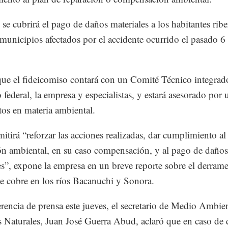
se cubrirá el pago de daños materiales a los habitantes rib
e municipios afectados por el accidente ocurrido el pasado 6
que el fideicomiso contará con un Comité Técnico integrad
 federal, la empresa y especialistas, y estará asesorado por
tos en materia ambiental.
mitirá “reforzar las acciones realizadas, dar cumplimiento al
ón ambiental, en su caso compensación, y al pago de daños
es”, expone la empresa en un breve reporte sobre el derram
de cobre en los ríos Bacanuchi y Sonora.
rencia de prensa este jueves, el secretario de Medio Ambie
 Naturales, Juan José Guerra Abud, aclaró que en caso de 