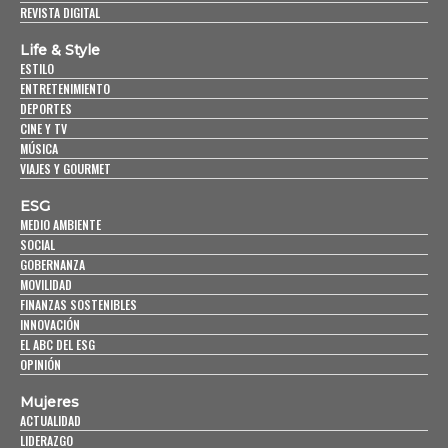
REVISTA DIGITAL
Life & Style
ESTILO
ENTRETENIMIENTO
DEPORTES
CINE Y TV
MÚSICA
VIAJES Y GOURMET
ESG
MEDIO AMBIENTE
SOCIAL
GOBERNANZA
MOVILIDAD
FINANZAS SOSTENIBLES
INNOVACIÓN
EL ABC DEL ESG
OPINIÓN
Mujeres
ACTUALIDAD
LIDERAZGO