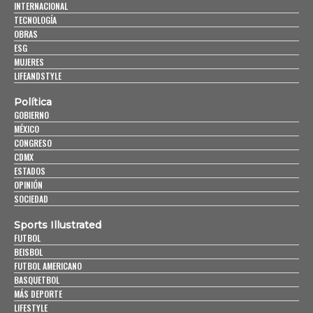
INTERNACIONAL
TECNOLOGÍA
OBRAS
ESG
MUJERES
LIFEANDSTYLE
Política
GOBIERNO
MÉXICO
CONGRESO
CDMX
ESTADOS
OPINIÓN
SOCIEDAD
Sports Illustrated
FUTBOL
BEISBOL
FUTBOL AMERICANO
BASQUETBOL
MÁS DEPORTE
LIFESTYLE