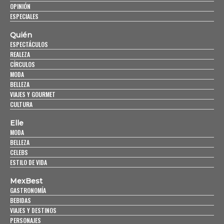
OPINIÓN
ESPECIALES
Quién
ESPECTÁCULOS
REALEZA
CÍRCULOS
MODA
BELLEZA
VIAJES Y GOURMET
CULTURA
Elle
MODA
BELLEZA
CELEBS
ESTILO DE VIDA
MexBest
GASTRONOMÍA
BEBIDAS
VIAJES Y DESTINOS
PERSONAJES