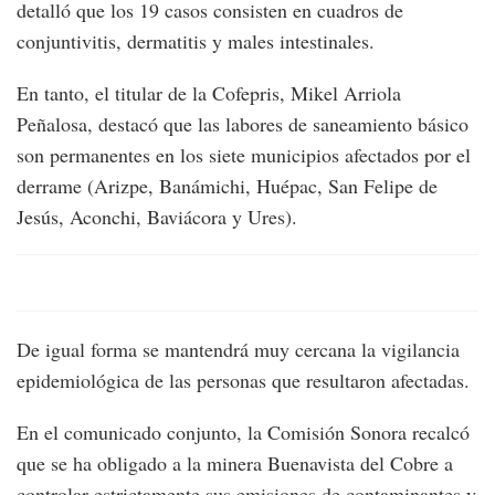
detalló que los 19 casos consisten en cuadros de
conjuntivitis, dermatitis y males intestinales.
En tanto, el titular de la Cofepris, Mikel Arriola
Peñalosa, destacó que las labores de saneamiento básico
son permanentes en los siete municipios afectados por el
derrame (Arizpe, Banámichi, Huépac, San Felipe de
Jesús, Aconchi, Baviácora y Ures).
De igual forma se mantendrá muy cercana la vigilancia
epidemiológica de las personas que resultaron afectadas.
En el comunicado conjunto, la Comisión Sonora recalcó
que se ha obligado a la minera Buenavista del Cobre a
controlar estrictamente sus emisiones de contaminantes y