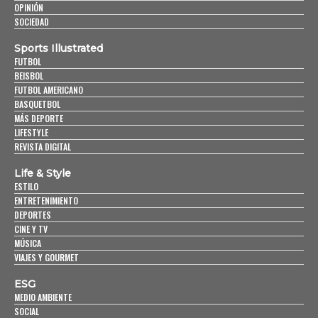
OPINIÓN
SOCIEDAD
Sports Illustrated
FUTBOL
BEISBOL
FUTBOL AMERICANO
BASQUETBOL
MÁS DEPORTE
LIFESTYLE
REVISTA DIGITAL
Life & Style
ESTILO
ENTRETENIMIENTO
DEPORTES
CINE Y TV
MÚSICA
VIAJES Y GOURMET
ESG
MEDIO AMBIENTE
SOCIAL