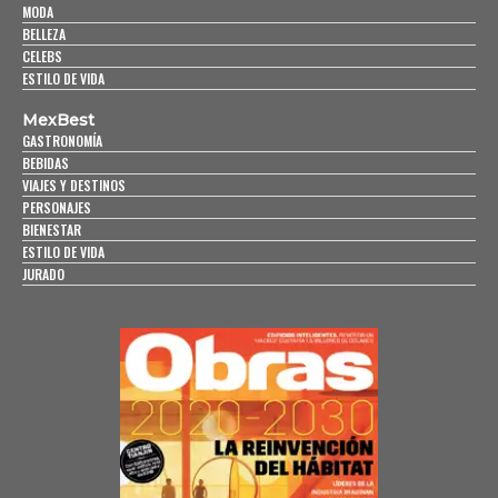
MODA
BELLEZA
CELEBS
ESTILO DE VIDA
MexBest
GASTRONOMÍA
BEBIDAS
VIAJES Y DESTINOS
PERSONAJES
BIENESTAR
ESTILO DE VIDA
JURADO