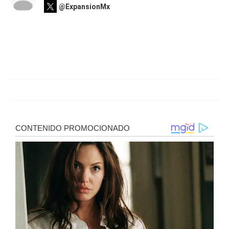
@ExpansionMx