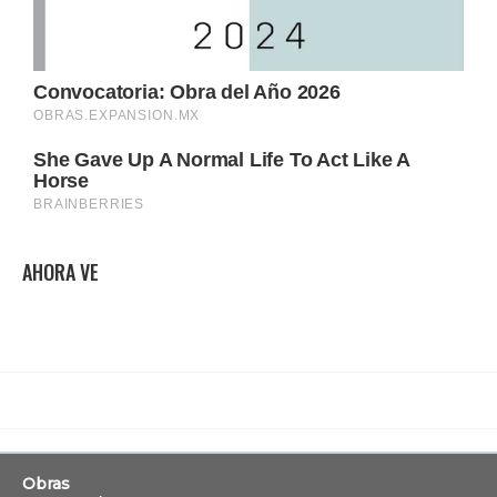
AHORA VE
Obras