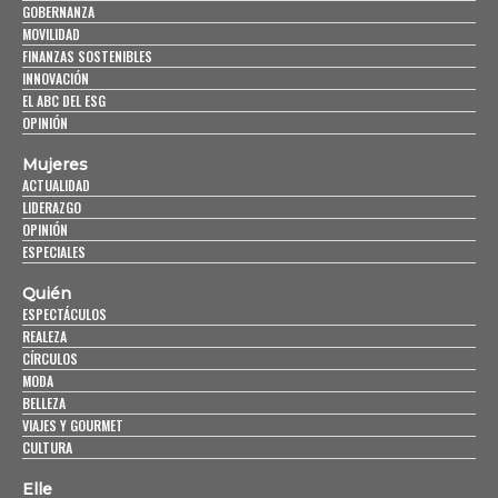
GOBERNANZA
MOVILIDAD
FINANZAS SOSTENIBLES
INNOVACIÓN
EL ABC DEL ESG
OPINIÓN
Mujeres
ACTUALIDAD
LIDERAZGO
OPINIÓN
ESPECIALES
Quién
ESPECTÁCULOS
REALEZA
CÍRCULOS
MODA
BELLEZA
VIAJES Y GOURMET
CULTURA
Elle