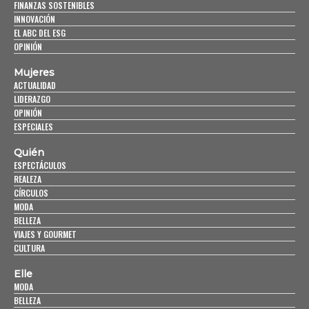
FINANZAS SOSTENIBLES
INNOVACIÓN
EL ABC DEL ESG
OPINIÓN
Mujeres
ACTUALIDAD
LIDERAZGO
OPINIÓN
ESPECIALES
Quién
ESPECTÁCULOS
REALEZA
CÍRCULOS
MODA
BELLEZA
VIAJES Y GOURMET
CULTURA
Elle
MODA
BELLEZA