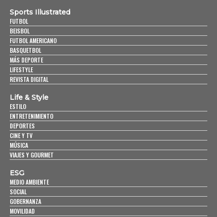
Sports Illustrated
FUTBOL
BEISBOL
FUTBOL AMERICANO
BASQUETBOL
MÁS DEPORTE
LIFESTYLE
REVISTA DIGITAL
Life & Style
ESTILO
ENTRETENIMIENTO
DEPORTES
CINE Y TV
MÚSICA
VIAJES Y GOURMET
ESG
MEDIO AMBIENTE
SOCIAL
GOBERNANZA
MOVILIDAD