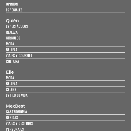
OPINIÓN
ESPECIALES
Quién
ESPECTÁCULOS
REALEZA
CÍRCULOS
MODA
BELLEZA
VIAJES Y GOURMET
CULTURA
Elle
MODA
BELLEZA
CELEBS
ESTILO DE VIDA
MexBest
GASTRONOMÍA
BEBIDAS
VIAJES Y DESTINOS
PERSONAJES