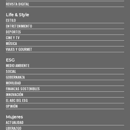
REVISTA DIGITAL
Life & Style
ESTILO
ENTRETENIMIENTO
DEPORTES
CINE Y TV
MÚSICA
VIAJES Y GOURMET
ESG
MEDIO AMBIENTE
SOCIAL
GOBERNANZA
MOVILIDAD
FINANZAS SOSTENIBLES
INNOVACIÓN
EL ABC DEL ESG
OPINIÓN
Mujeres
ACTUALIDAD
LIDERAZGO