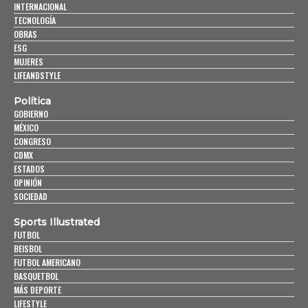
INTERNACIONAL
TECNOLOGÍA
OBRAS
ESG
MUJERES
LIFEANDSTYLE
Política
GOBIERNO
MÉXICO
CONGRESO
CDMX
ESTADOS
OPINIÓN
SOCIEDAD
Sports Illustrated
FUTBOL
BEISBOL
FUTBOL AMERICANO
BASQUETBOL
MÁS DEPORTE
LIFESTYLE