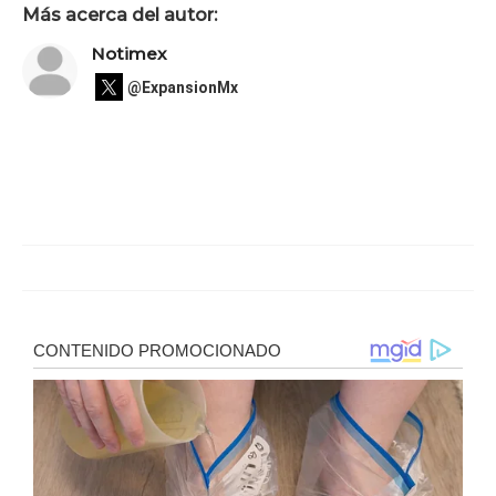
Más acerca del autor:
Notimex
@ExpansionMx