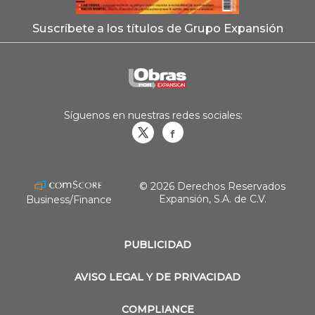
Suscríbete a los títulos de Grupo Expansión
Síguenos en nuestras redes sociales:
Obrasweb.mx
revistaobras
© 2026 Derechos Reservados
Expansión, S.A. de C.V.
Business/Finance
PUBLICIDAD
AVISO LEGAL Y DE PRIVACIDAD
COMPLIANCE