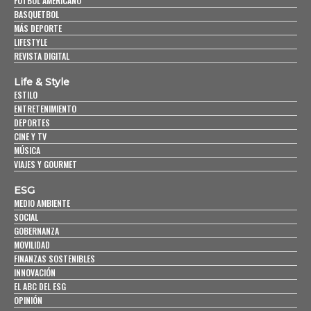
FUTBOL AMERICANO
BASQUETBOL
MÁS DEPORTE
LIFESTYLE
REVISTA DIGITAL
Life & Style
ESTILO
ENTRETENIMIENTO
DEPORTES
CINE Y TV
MÚSICA
VIAJES Y GOURMET
ESG
MEDIO AMBIENTE
SOCIAL
GOBERNANZA
MOVILIDAD
FINANZAS SOSTENIBLES
INNOVACIÓN
EL ABC DEL ESG
OPINIÓN