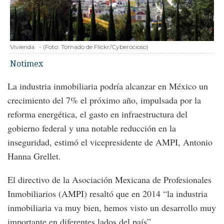
Vivienda
-
(Foto:
Tomado de Flickr/Cyberocioso
)
Notimex
La industria inmobiliaria podría alcanzar en México un
crecimiento del 7% el próximo año, impulsada por la
reforma energética, el gasto en infraestructura del
gobierno federal y una notable reducción en la
inseguridad, estimó el vicepresidente de AMPI, Antonio
Hanna Grellet.
El directivo de la Asociación Mexicana de Profesionales
Inmobiliarios (AMPI) resaltó que en 2014 “la industria
inmobiliaria va muy bien, hemos visto un desarrollo muy
importante en diferentes lados del país”.