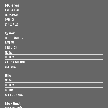
Mujeres
ACTUALIDAD
LIDERAZGO
OPINIÓN
ESPECIALES
Quién
ESPECTÁCULOS
REALEZA
CÍRCULOS
MODA
BELLEZA
VIAJES Y GOURMET
CULTURA
Elle
MODA
BELLEZA
CELEBS
ESTILO DE VIDA
MexBest