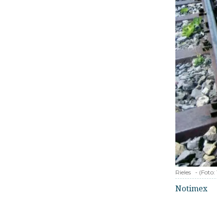
Rieles
-
(Foto:
Notimex