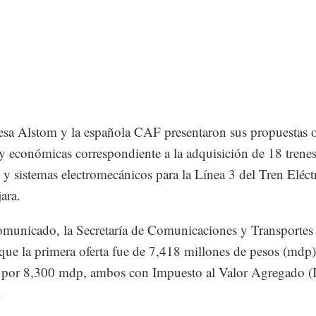
esa Alstom y la española CAF presentaron sus propuestas o
 y económicas correspondiente a la adquisición de 18 trenes
a y sistemas electromecánicos para la Línea 3 del Tren Eléct
ara.
municado, la Secretaría de Comunicaciones y Transporte
que la primera oferta fue de 7,418 millones de pesos (mdp)
 por 8,300 mdp, ambos con Impuesto al Valor Agregado (
.