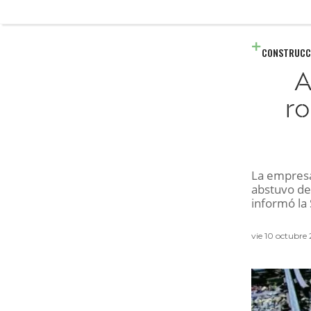
CONSTRUCC
A
ro
La empresa
abstuvo de
informó la
vie 10 octubre