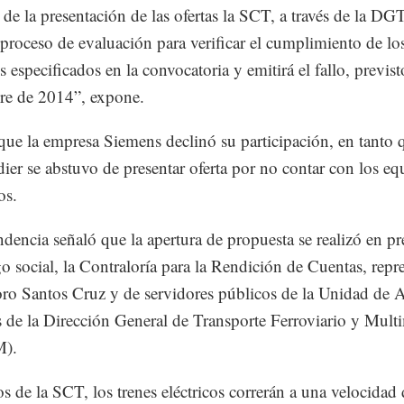
r de la presentación de las ofertas la SCT, a través de la D
l proceso de evaluación para verificar el cumplimiento de lo
s especificados en la convocatoria y emitirá el fallo, previst
re de 2014”, expone.
que la empresa Siemens declinó su participación, en tanto 
er se abstuvo de presentar oferta por no contar con los eq
os.
dencia señaló que la apertura de propuesta se realizó en pr
igo social, la Contraloría para la Rendición de Cuentas, repr
oro Santos Cruz y de servidores públicos de la Unidad de 
s de la Dirección General de Transporte Ferroviario y Mult
).
s de la SCT, los trenes eléctricos correrán a una velocidad