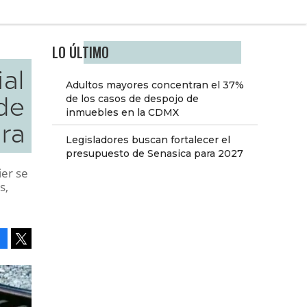
LO ÚLTIMO
al
Adultos mayores concentran el 37%
de
de los casos de despojo de
inmuebles en la CDMX
ra
Legisladores buscan fortalecer el
presupuesto de Senasica para 2027
ier se
s,
Facebook
Tweet