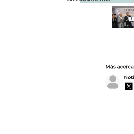
Más acerca 
Not