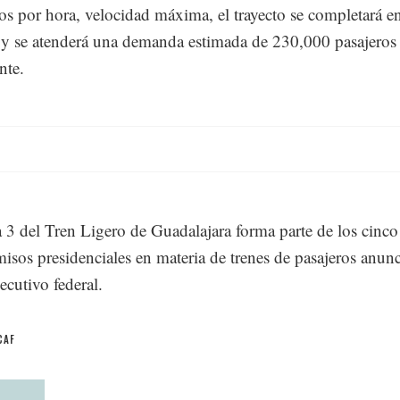
os por hora, velocidad máxima, el trayecto se completará e
y se atenderá una demanda estimada de 230,000 pasajeros
nte.
 3 del Tren Ligero de Guadalajara forma parte de los cinco
sos presidenciales en materia de trenes de pasajeros anun
ecutivo federal.
CAF