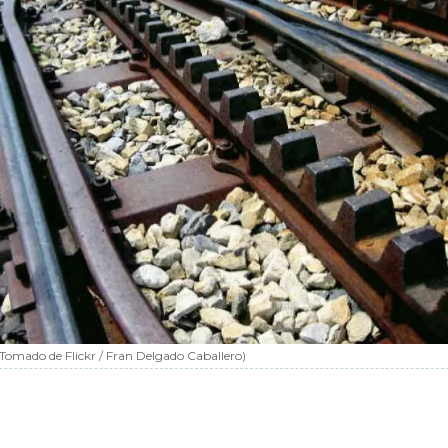
Tomado de Flickr / Fran Delgado Caballero
)