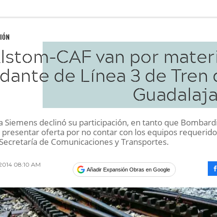
IÓN
lstom-CAF van por materi
dante de Línea 3 de Tren 
Guadalaja
 Siemens declinó su participación, en tanto que Bombard
 presentar oferta por no contar con los equipos requerido
 Secretaría de Comunicaciones y Transportes.
 2014 08:10 AM
Añadir Expansión Obras en Google