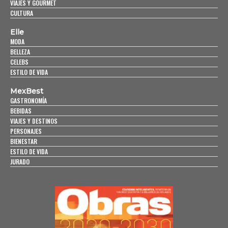
VIAJES Y GOURMET
CULTURA
Elle
MODA
BELLEZA
CELEBS
ESTILO DE VIDA
MexBest
GASTRONOMÍA
BEBIDAS
VIAJES Y DESTINOS
PERSONAJES
BIENESTAR
ESTILO DE VIDA
JURADO