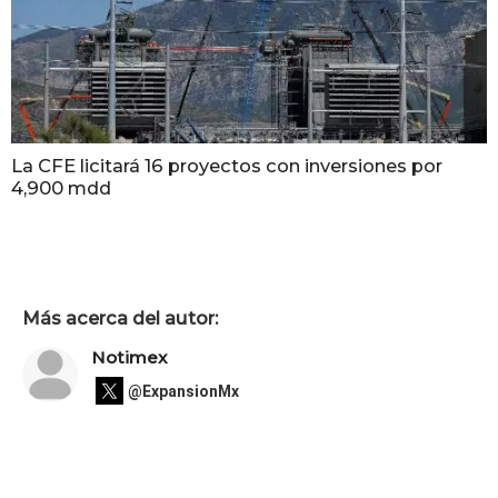
La CFE licitará 16 proyectos con inversiones por
4,900 mdd
Más acerca del autor:
Notimex
@ExpansionMx