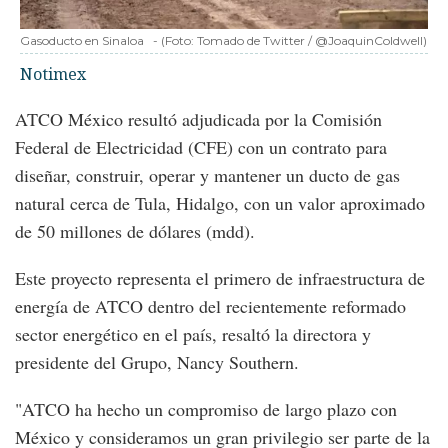
Gasoducto en Sinaloa
-
(Foto:
Tomado de Twitter / @JoaquinColdwell
)
Notimex
ATCO México resultó adjudicada por la Comisión
Federal de Electricidad (CFE) con un contrato para
diseñar, construir, operar y mantener un ducto de gas
natural cerca de Tula, Hidalgo, con un valor aproximado
de 50 millones de dólares (mdd).
Este proyecto representa el primero de infraestructura de
energía de ATCO dentro del recientemente reformado
sector energético en el país, resaltó la directora y
presidente del Grupo, Nancy Southern.
"ATCO ha hecho un compromiso de largo plazo con
México y consideramos un gran privilegio ser parte de la