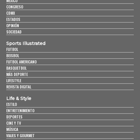
MÉXICO
CONGRESO
CDMX
ESTADOS
OPINIÓN
SOCIEDAD
Sports Illustrated
FUTBOL
BEISBOL
FUTBOL AMERICANO
BASQUETBOL
MÁS DEPORTE
LIFESTYLE
REVISTA DIGITAL
Life & Style
ESTILO
ENTRETENIMIENTO
DEPORTES
CINE Y TV
MÚSICA
VIAJES Y GOURMET