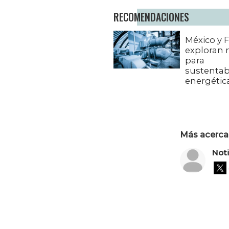
RECOMENDACIONES
México y 
exploran 
para
sustentab
energétic
Más acerca 
Not