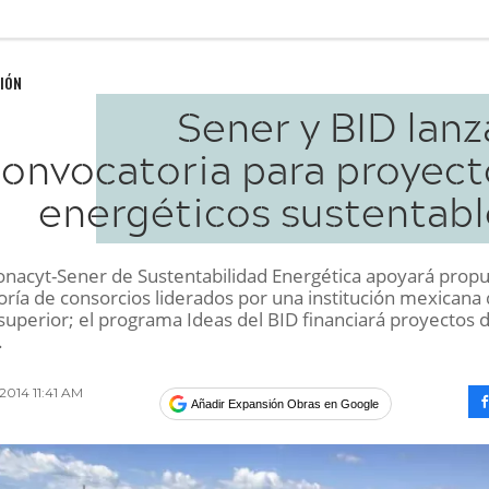
IÓN
Sener y BID lan
onvocatoria para proyect
energéticos sustentabl
onacyt-Sener de Sustentabilidad Energética apoyará prop
oría de consorcios liderados por una institución mexicana
superior; el programa Ideas del BID financiará proyectos 
.
 2014 11:41 AM
Añadir Expansión Obras en Google