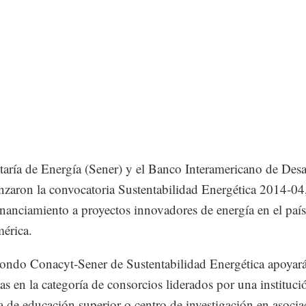
taría de Energía (Sener) y el Banco Interamericano de Desa
nzaron la convocatoria Sustentabilidad Energética 2014-04
inanciamiento a proyectos innovadores de energía en el país
érica.
Fondo Conacyt-Sener de Sustentabilidad Energética apoyar
as en la categoría de consorcios liderados por una instituci
 de educación superior o centro de investigación en asoci