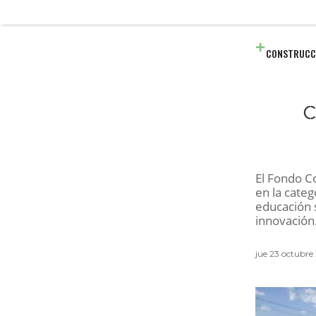
CONSTRUCC
c
El Fondo C
en la categ
educación 
innovación
jue 23 octubre