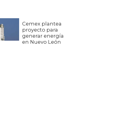
Cemex plantea
proyecto para
generar energía
en Nuevo León