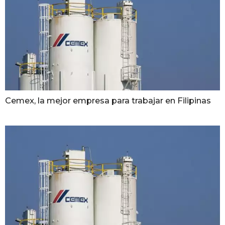
Cemex, la mejor empresa para trabajar en Filipinas