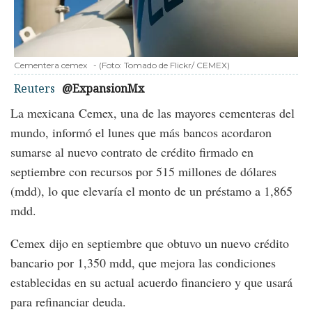
Cementera cemex
-
(Foto:
Tomado de Flickr/ CEMEX
)
Reuters
@ExpansionMx
La mexicana Cemex, una de las mayores cementeras del
mundo, informó el lunes que más bancos acordaron
sumarse al nuevo contrato de crédito firmado en
septiembre con recursos por 515 millones de dólares
(mdd), lo que elevaría el monto de un préstamo a 1,865
mdd.
Cemex dijo en septiembre que obtuvo un nuevo crédito
bancario por 1,350 mdd, que mejora las condiciones
establecidas en su actual acuerdo financiero y que usará
para refinanciar deuda.