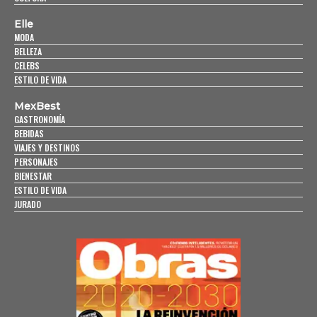
Elle
MODA
BELLEZA
CELEBS
ESTILO DE VIDA
MexBest
GASTRONOMÍA
BEBIDAS
VIAJES Y DESTINOS
PERSONAJES
BIENESTAR
ESTILO DE VIDA
JURADO