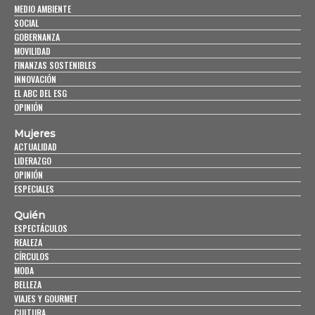
MEDIO AMBIENTE
SOCIAL
GOBERNANZA
MOVILIDAD
FINANZAS SOSTENIBLES
INNOVACIÓN
EL ABC DEL ESG
OPINIÓN
Mujeres
ACTUALIDAD
LIDERAZGO
OPINIÓN
ESPECIALES
Quién
ESPECTÁCULOS
REALEZA
CÍRCULOS
MODA
BELLEZA
VIAJES Y GOURMET
CULTURA