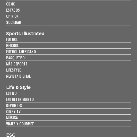
CDMX
ESTADOS
OPINIÓN
SOCIEDAD
Sports Illustrated
FUTBOL
BEISBOL
FUTBOL AMERICANO
BASQUETBOL
MÁS DEPORTE
LIFESTYLE
REVISTA DIGITAL
Life & Style
ESTILO
ENTRETENIMIENTO
DEPORTES
CINE Y TV
MÚSICA
VIAJES Y GOURMET
ESG