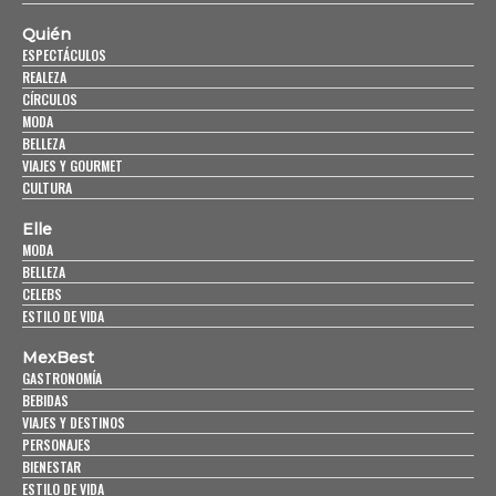
Quién
ESPECTÁCULOS
REALEZA
CÍRCULOS
MODA
BELLEZA
VIAJES Y GOURMET
CULTURA
Elle
MODA
BELLEZA
CELEBS
ESTILO DE VIDA
MexBest
GASTRONOMÍA
BEBIDAS
VIAJES Y DESTINOS
PERSONAJES
BIENESTAR
ESTILO DE VIDA