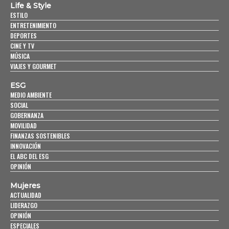
Life & Style
ESTILO
ENTRETENIMIENTO
DEPORTES
CINE Y TV
MÚSICA
VIAJES Y GOURMET
ESG
MEDIO AMBIENTE
SOCIAL
GOBERNANZA
MOVILIDAD
FINANZAS SOSTENIBLES
INNOVACIÓN
EL ABC DEL ESG
OPINIÓN
Mujeres
ACTUALIDAD
LIDERAZGO
OPINIÓN
ESPECIALES