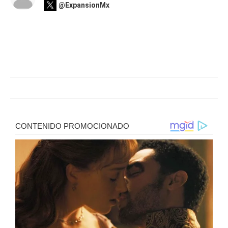
@ExpansionMx