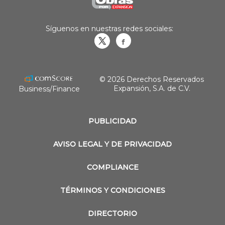
Síguenos en nuestras redes sociales:
Obrasweb.mx
revistaobras
© 2026 Derechos Reservados
Expansión, S.A. de C.V.
Business/Finance
PUBLICIDAD
AVISO LEGAL Y DE PRIVACIDAD
COMPLIANCE
TÉRMINOS Y CONDICIONES
DIRECTORIO