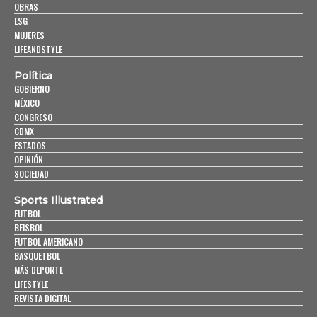
OBRAS
ESG
MUJERES
LIFEANDSTYLE
Política
GOBIERNO
MÉXICO
CONGRESO
CDMX
ESTADOS
OPINIÓN
SOCIEDAD
Sports Illustrated
FUTBOL
BEISBOL
FUTBOL AMERICANO
BASQUETBOL
MÁS DEPORTE
LIFESTYLE
REVISTA DIGITAL