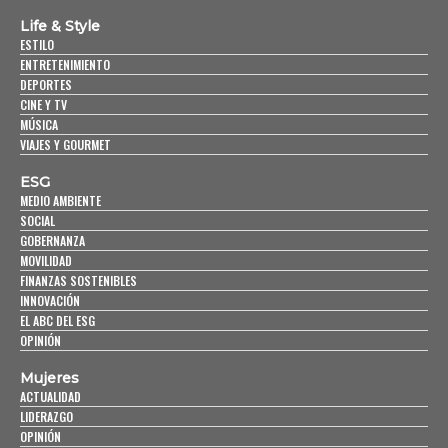
Life & Style
ESTILO
ENTRETENIMIENTO
DEPORTES
CINE Y TV
MÚSICA
VIAJES Y GOURMET
ESG
MEDIO AMBIENTE
SOCIAL
GOBERNANZA
MOVILIDAD
FINANZAS SOSTENIBLES
INNOVACIÓN
EL ABC DEL ESG
OPINIÓN
Mujeres
ACTUALIDAD
LIDERAZGO
OPINIÓN