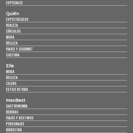
ESPECIALES
Quién
ESPECTÁCULOS
REALEZA
CÍRCULOS
MODA
BELLEZA
VIAJES Y GOURMET
CULTURA
Elle
MODA
BELLEZA
CELEBS
ESTILO DE VIDA
MexBest
GASTRONOMÍA
BEBIDAS
VIAJES Y DESTINOS
PERSONAJES
BIENESTAR