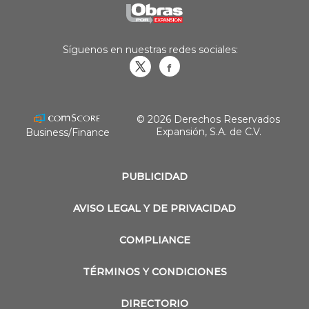
Síguenos en nuestras redes sociales:
Obrasweb.mx
revistaobras
© 2026 Derechos Reservados
Expansión, S.A. de C.V.
Business/Finance
PUBLICIDAD
AVISO LEGAL Y DE PRIVACIDAD
COMPLIANCE
TÉRMINOS Y CONDICIONES
DIRECTORIO