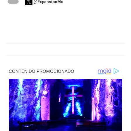
@ExpansionMx