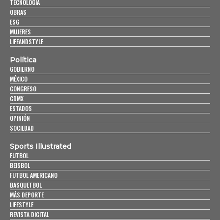
TECNOLOGÍA
OBRAS
ESG
MUJERES
LIFEANDSTYLE
Política
GOBIERNO
MÉXICO
CONGRESO
CDMX
ESTADOS
OPINIÓN
SOCIEDAD
Sports Illustrated
FUTBOL
BEISBOL
FUTBOL AMERICANO
BASQUETBOL
MÁS DEPORTE
LIFESTYLE
REVISTA DIGITAL