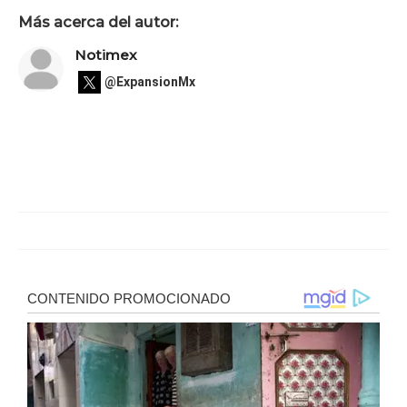
Más acerca del autor:
Notimex
@ExpansionMx