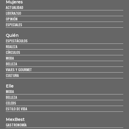
Mujeres
ACTUALIDAD
LIDERAZGO
OPINIÓN
ESPECIALES
Quién
ESPECTÁCULOS
REALEZA
CÍRCULOS
MODA
BELLEZA
VIAJES Y GOURMET
CULTURA
Elle
MODA
BELLEZA
CELEBS
ESTILO DE VIDA
MexBest
GASTRONOMÍA