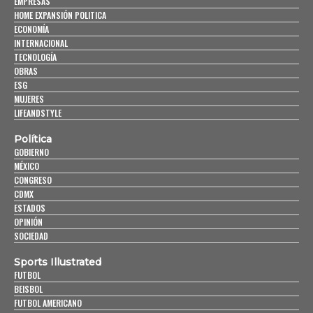
EMPRESAS
HOME EXPANSIÓN POLITICA
ECONOMÍA
INTERNACIONAL
TECNOLOGÍA
OBRAS
ESG
MUJERES
LIFEANDSTYLE
Política
GOBIERNO
MÉXICO
CONGRESO
CDMX
ESTADOS
OPINIÓN
SOCIEDAD
Sports Illustrated
FUTBOL
BEISBOL
FUTBOL AMERICANO