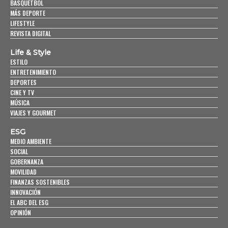
BASQUETBOL
MÁS DEPORTE
LIFESTYLE
REVISTA DIGITAL
Life & Style
ESTILO
ENTRETENIMIENTO
DEPORTES
CINE Y TV
MÚSICA
VIAJES Y GOURMET
ESG
MEDIO AMBIENTE
SOCIAL
GOBERNANZA
MOVILIDAD
FINANZAS SOSTENIBLES
INNOVACIÓN
EL ABC DEL ESG
OPINIÓN