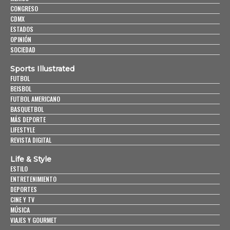
CONGRESO
CDMX
ESTADOS
OPINIÓN
SOCIEDAD
Sports Illustrated
FUTBOL
BEISBOL
FUTBOL AMERICANO
BASQUETBOL
MÁS DEPORTE
LIFESTYLE
REVISTA DIGITAL
Life & Style
ESTILO
ENTRETENIMIENTO
DEPORTES
CINE Y TV
MÚSICA
VIAJES Y GOURMET