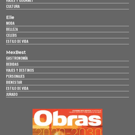
VIAJES Y GOURMET
CULTURA
Elle
MODA
BELLEZA
CELEBS
ESTILO DE VIDA
MexBest
GASTRONOMÍA
BEBIDAS
VIAJES Y DESTINOS
PERSONAJES
BIENESTAR
ESTILO DE VIDA
JURADO