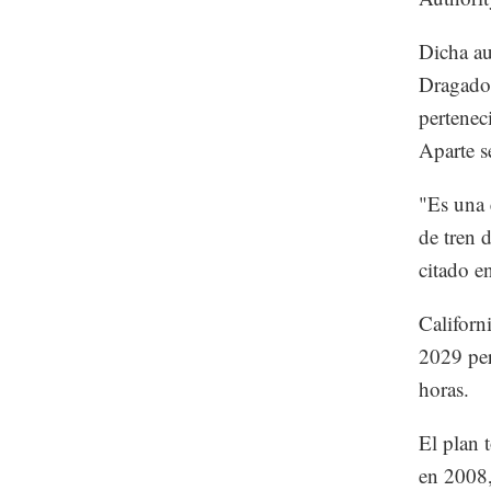
Dicha au
Dragados
pertenec
Aparte s
"Es una 
de tren d
citado e
Californ
2029 per
horas.
El plan 
en 2008,