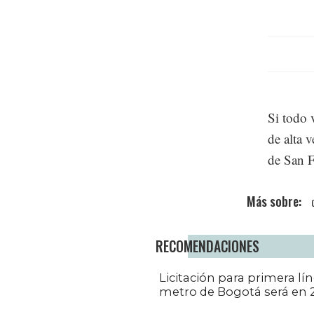
Si todo 
de alta 
de San F
RECOMENDACIONES
Licitación para primera lí
metro de Bogotá será en 