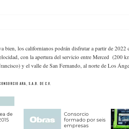
va bien, los californianos podrán disfrutar a partir de 2022 
velocidad, con la apertura del servicio entre Merced (200 k
rancisco) y el valle de San Fernando, al norte de Los Ánge
CONSORCIO ARA, S.A.B. DE C.V.
nea de
Consorcio
2015
formado por seis
empresas