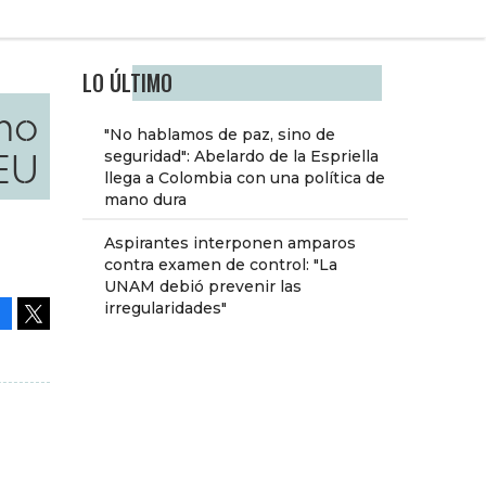
LO ÚLTIMO
mo
"No hablamos de paz, sino de
 EU
seguridad": Abelardo de la Espriella
llega a Colombia con una política de
mano dura
Aspirantes interponen amparos
contra examen de control: "La
UNAM debió prevenir las
irregularidades"
Facebook
Tweet