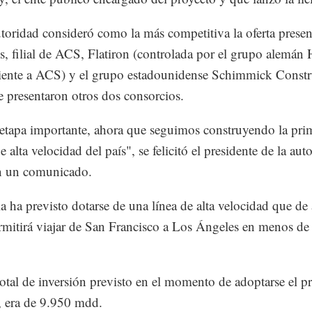
toridad consideró como la más competitiva la oferta prese
, filial de ACS, Flatiron (controlada por el grupo alemán 
iente a ACS) y el grupo estadounidense Schimmick Constr
e presentaron otros dos consorcios.
etapa importante, ahora que seguimos construyendo la pri
e alta velocidad del país", se felicitó el presidente de la aut
n un comunicado.
ia ha previsto dotarse de una línea de alta velocidad que de
mitirá viajar de San Francisco a Los Ángeles en menos de 
total de inversión previsto en el momento de adoptarse el p
 era de 9.950 mdd.