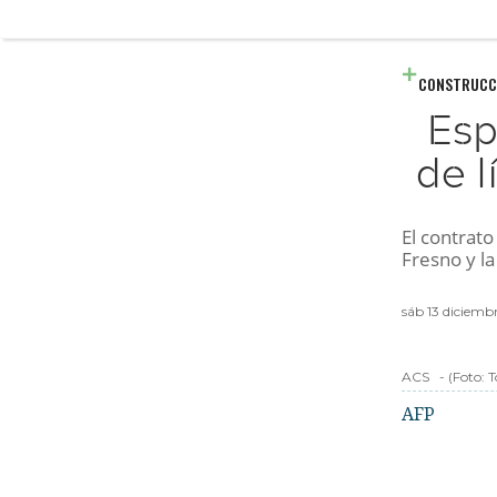
CONSTRUCC
Esp
de l
El contrat
Fresno y la
sáb 13 diciemb
ACS
-
(Foto:
T
AFP