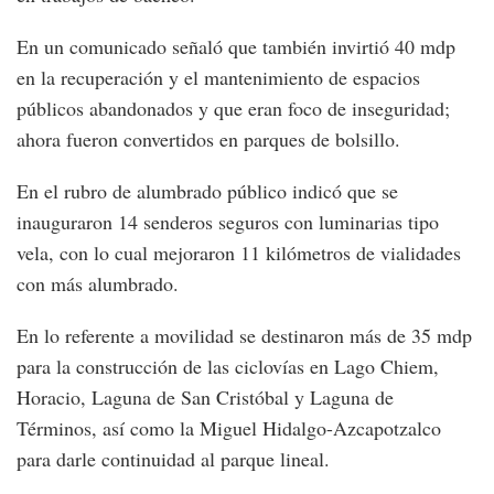
En un comunicado señaló que también invirtió 40 mdp
en la recuperación y el mantenimiento de espacios
públicos abandonados y que eran foco de inseguridad;
ahora fueron convertidos en parques de bolsillo.
En el rubro de alumbrado público indicó que se
inauguraron 14 senderos seguros con luminarias tipo
vela, con lo cual mejoraron 11 kilómetros de vialidades
con más alumbrado.
En lo referente a movilidad se destinaron más de 35 mdp
para la construcción de las ciclovías en Lago Chiem,
Horacio, Laguna de San Cristóbal y Laguna de
Términos, así como la Miguel Hidalgo-Azcapotzalco
para darle continuidad al parque lineal.