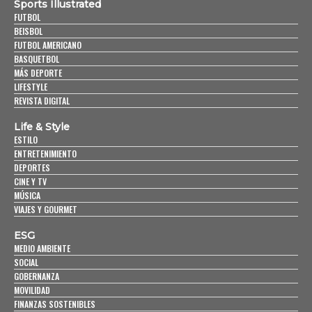
Sports Illustrated
FUTBOL
BEISBOL
FUTBOL AMERICANO
BASQUETBOL
MÁS DEPORTE
LIFESTYLE
REVISTA DIGITAL
Life & Style
ESTILO
ENTRETENIMIENTO
DEPORTES
CINE Y TV
MÚSICA
VIAJES Y GOURMET
ESG
MEDIO AMBIENTE
SOCIAL
GOBERNANZA
MOVILIDAD
FINANZAS SOSTENIBLES