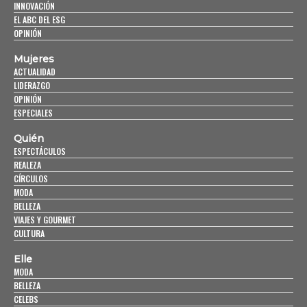
INNOVACIÓN
EL ABC DEL ESG
OPINIÓN
Mujeres
ACTUALIDAD
LIDERAZGO
OPINIÓN
ESPECIALES
Quién
ESPECTÁCULOS
REALEZA
CÍRCULOS
MODA
BELLEZA
VIAJES Y GOURMET
CULTURA
Elle
MODA
BELLEZA
CELEBS