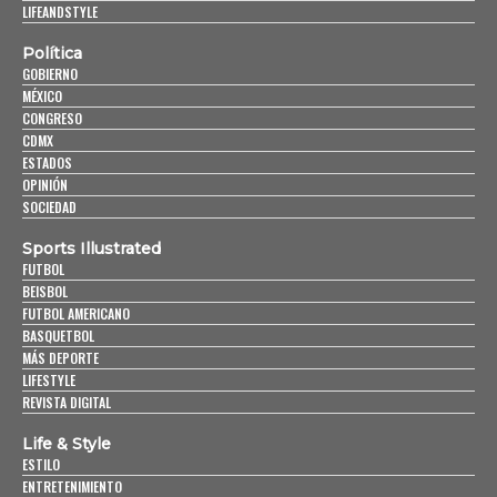
LIFEANDSTYLE
Política
GOBIERNO
MÉXICO
CONGRESO
CDMX
ESTADOS
OPINIÓN
SOCIEDAD
Sports Illustrated
FUTBOL
BEISBOL
FUTBOL AMERICANO
BASQUETBOL
MÁS DEPORTE
LIFESTYLE
REVISTA DIGITAL
Life & Style
ESTILO
ENTRETENIMIENTO