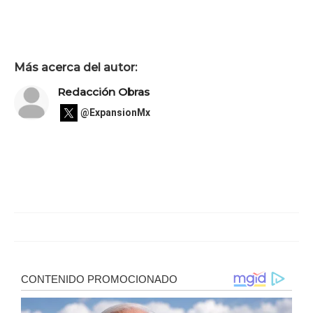
Más acerca del autor:
Redacción Obras
@ExpansionMx