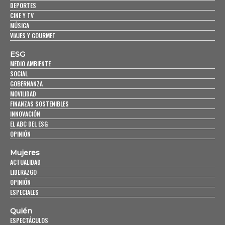
DEPORTES
CINE Y TV
MÚSICA
VIAJES Y GOURMET
ESG
MEDIO AMBIENTE
SOCIAL
GOBERNANZA
MOVILIDAD
FINANZAS SOSTENIBLES
INNOVACIÓN
EL ABC DEL ESG
OPINIÓN
Mujeres
ACTUALIDAD
LIDERAZGO
OPINIÓN
ESPECIALES
Quién
ESPECTÁCULOS