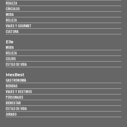
REALEZA
CÍRCULOS
MODA
BELLEZA
VIAJES Y GOURMET
CULTURA
Elle
MODA
BELLEZA
CELEBS
ESTILO DE VIDA
MexBest
GASTRONOMÍA
BEBIDAS
VIAJES Y DESTINOS
PERSONAJES
BIENESTAR
ESTILO DE VIDA
JURADO