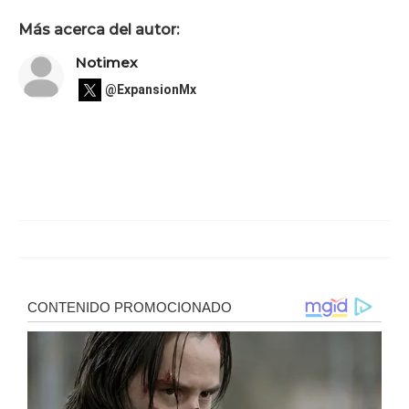
Más acerca del autor:
Notimex
@ExpansionMx