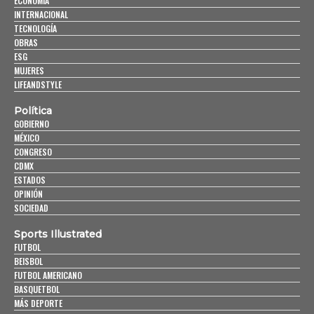
ECONOMÍA
INTERNACIONAL
TECNOLOGÍA
OBRAS
ESG
MUJERES
LIFEANDSTYLE
Política
GOBIERNO
MÉXICO
CONGRESO
CDMX
ESTADOS
OPINIÓN
SOCIEDAD
Sports Illustrated
FUTBOL
BEISBOL
FUTBOL AMERICANO
BASQUETBOL
MÁS DEPORTE