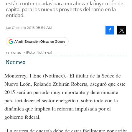
están contempladas para encabezar la inyección de
capital para los nuevos proyectos del ramo en la
entidad.
jue 01 enero 2015 08:54 AM
Facebook
Tweet
Añadir Expansión Obras en Google
ramones
-
(Foto:
Notimex
)
Notimex
Monterrey, 1 Ene (Notimex).- El titular de la Sedec de
Nuevo León, Rolando Zubirán Roberts, aseguró que este
2015 será un periodo muy importante y determinante
para fortalecer el sector energético, sobre todo con la
dinámica que implica la reforma impulsada por el
gobierno federal.
“La cartera de energía debe de estar fácilmente por arriba