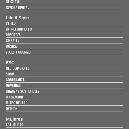
LIFESTYLE
REVISTA DIGITAL
Life & Style
ESTILO
ENTRETENIMIENTO
DEPORTES
CINE Y TV
MÚSICA
VIAJES Y GOURMET
ESG
MEDIO AMBIENTE
SOCIAL
GOBERNANZA
MOVILIDAD
FINANZAS SOSTENIBLES
INNOVACIÓN
EL ABC DEL ESG
OPINIÓN
Mujeres
ACTUALIDAD