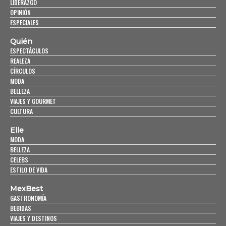
LIDERAZGO
OPINIÓN
ESPECIALES
Quién
ESPECTÁCULOS
REALEZA
CÍRCULOS
MODA
BELLEZA
VIAJES Y GOURMET
CULTURA
Elle
MODA
BELLEZA
CELEBS
ESTILO DE VIDA
MexBest
GASTRONOMÍA
BEBIDAS
VIAJES Y DESTINOS