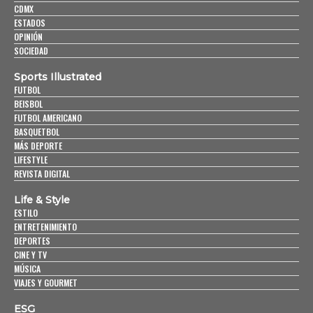
CDMX
ESTADOS
OPINIÓN
SOCIEDAD
Sports Illustrated
FUTBOL
BEISBOL
FUTBOL AMERICANO
BASQUETBOL
MÁS DEPORTE
LIFESTYLE
REVISTA DIGITAL
Life & Style
ESTILO
ENTRETENIMIENTO
DEPORTES
CINE Y TV
MÚSICA
VIAJES Y GOURMET
ESG