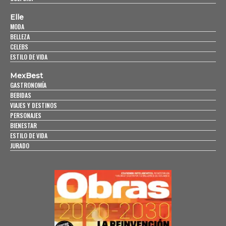
Elle
MODA
BELLEZA
CELEBS
ESTILO DE VIDA
MexBest
GASTRONOMÍA
BEBIDAS
VIAJES Y DESTINOS
PERSONAJES
BIENESTAR
ESTILO DE VIDA
JURADO