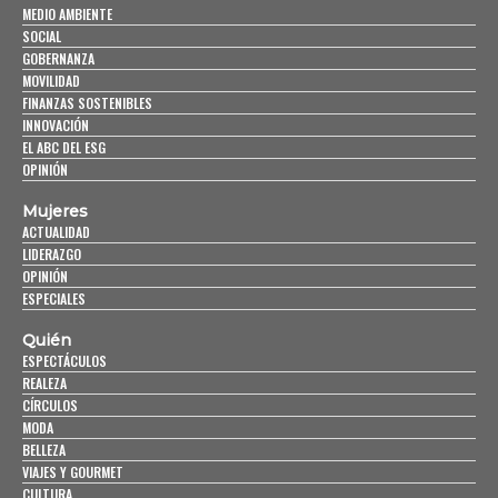
MEDIO AMBIENTE
SOCIAL
GOBERNANZA
MOVILIDAD
FINANZAS SOSTENIBLES
INNOVACIÓN
EL ABC DEL ESG
OPINIÓN
Mujeres
ACTUALIDAD
LIDERAZGO
OPINIÓN
ESPECIALES
Quién
ESPECTÁCULOS
REALEZA
CÍRCULOS
MODA
BELLEZA
VIAJES Y GOURMET
CULTURA