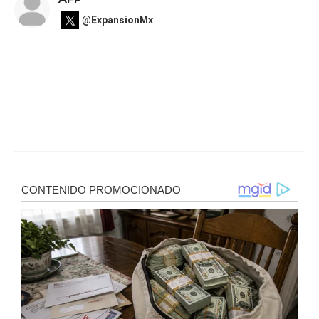
@ExpansionMx