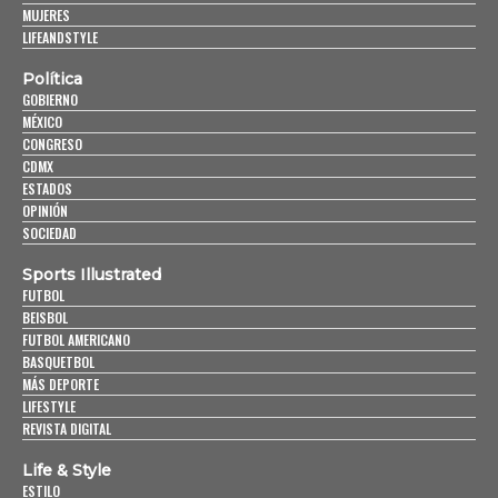
MUJERES
LIFEANDSTYLE
Política
GOBIERNO
MÉXICO
CONGRESO
CDMX
ESTADOS
OPINIÓN
SOCIEDAD
Sports Illustrated
FUTBOL
BEISBOL
FUTBOL AMERICANO
BASQUETBOL
MÁS DEPORTE
LIFESTYLE
REVISTA DIGITAL
Life & Style
ESTILO