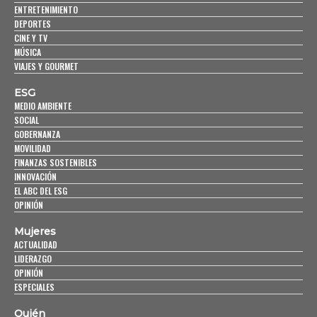
ENTRETENIMIENTO
DEPORTES
CINE Y TV
MÚSICA
VIAJES Y GOURMET
ESG
MEDIO AMBIENTE
SOCIAL
GOBERNANZA
MOVILIDAD
FINANZAS SOSTENIBLES
INNOVACIÓN
EL ABC DEL ESG
OPINIÓN
Mujeres
ACTUALIDAD
LIDERAZGO
OPINIÓN
ESPECIALES
Quién