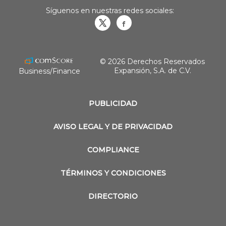
Síguenos en nuestras redes sociales:
Obrasweb.mx
revistaobras
© 2026 Derechos Reservados
Expansión, S.A. de C.V.
Business/Finance
PUBLICIDAD
AVISO LEGAL Y DE PRIVACIDAD
COMPLIANCE
TÉRMINOS Y CONDICIONES
DIRECTORIO