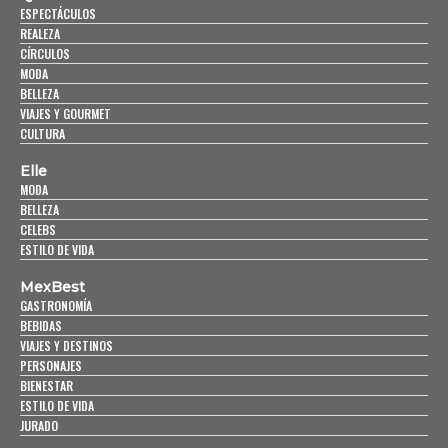
ESPECTÁCULOS
REALEZA
CÍRCULOS
MODA
BELLEZA
VIAJES Y GOURMET
CULTURA
Elle
MODA
BELLEZA
CELEBS
ESTILO DE VIDA
MexBest
GASTRONOMÍA
BEBIDAS
VIAJES Y DESTINOS
PERSONAJES
BIENESTAR
ESTILO DE VIDA
JURADO