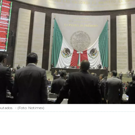
putados
-
(Foto:
Notimex
)