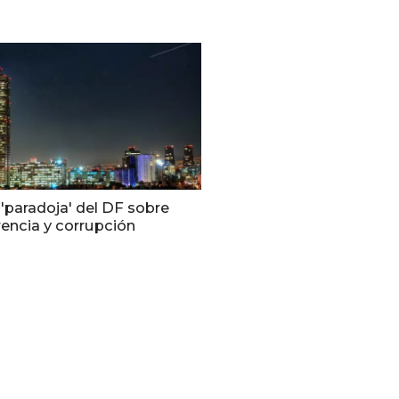
'paradoja' del DF sobre
encia y corrupción