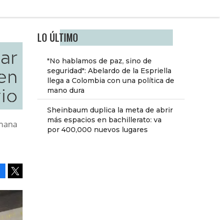
LO ÚLTIMO
ar
"No hablamos de paz, sino de
en
seguridad": Abelardo de la Espriella
llega a Colombia con una política de
io
mano dura
Sheinbaum duplica la meta de abrir
más espacios en bachillerato: va
emana
por 400,000 nuevos lugares
Facebook
Tweet