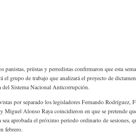
s panistas, priistas y perredistas confirmaron que esta sem
ará el grupo de trabajo que analizará el proyecto de dictamen
va del Sistema Nacional Anticorrupción.
vistas por separado los legisladores Fernando Rodríguez, 
y Miguel Alonso Raya coincidieron en que se pretende que
va sea aprobada el próximo periodo ordinario de sesiones, q
en febrero.