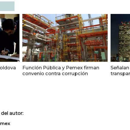
Moldova
Función Pública y Pemex firman
Señalan 
convenio contra corrupción
transpar
del autor:
imex