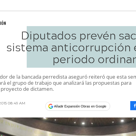
IÓN
Diputados prevén sac
sistema anticorrupción 
periodo ordinar
ador de la bancada perredista aseguró reiteró que esta s
ará el grupo de trabajo que analizará las propuestas para
l proyecto de dictamen.
2015 08:49 AM
Añadir Expansión Obras en Google