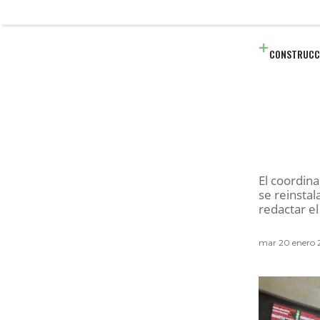
CONSTRUCC
El coordin
se reinstal
redactar e
mar 20 enero 