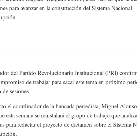
nes para avanzar en la construcción del Sistema Nacional
upción.
lador del Partido Revolucionario Institucional (PRI) confir
ompromiso de trabajar para sacar este tema en próximo per
o de sesiones.
cto el coordinador de la bancada perredista, Miguel Alons
ue esta semana se reinstalará el grupo de trabajo que analiza
as para redactar el proyecto de dictamen sobre el Sistema 
upción.