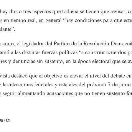
ay dos o tres aspectos que todavía se tienen que revisar, 
as en tiempo real, en general “hay condiciones para que est
elante”.
asunto, el legislador del Partido de la Revolución Democrát
mó a las distintas fuerzas políticas “a construir acuerdos pa
nes y denuncias sin sustento, en la época electoral que se a
ista destacó que el objetivo es elevar el nivel del debate en
 las elecciones federales y estatales del próximo 7 de juni
seguir alimentando acusaciones que no tienen sustento fo
OBRAS