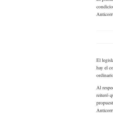
condicio
Anticorr
El legis
hay el c
ordinari
Al respe
reiteró q
propuest
Anticorr