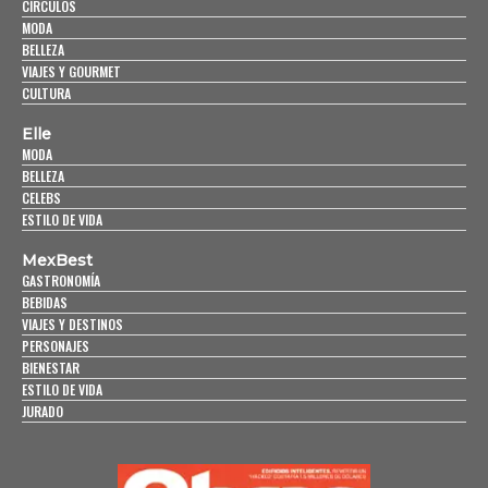
CÍRCULOS
MODA
BELLEZA
VIAJES Y GOURMET
CULTURA
Elle
MODA
BELLEZA
CELEBS
ESTILO DE VIDA
MexBest
GASTRONOMÍA
BEBIDAS
VIAJES Y DESTINOS
PERSONAJES
BIENESTAR
ESTILO DE VIDA
JURADO