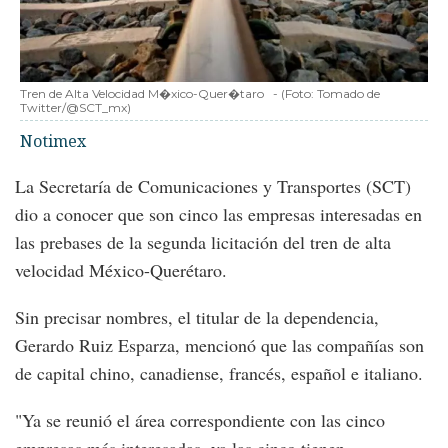
Tren de Alta Velocidad M�xico-Quer�taro
-
(Foto:
Tomado de
Twitter/@SCT_mx
)
Notimex
La Secretaría de Comunicaciones y Transportes (SCT)
dio a conocer que son cinco las empresas interesadas en
las prebases de la segunda licitación del tren de alta
velocidad México-Querétaro.
Sin precisar nombres, el titular de la dependencia,
Gerardo Ruiz Esparza, mencionó que las compañías son
de capital chino, canadiense, francés, español e italiano.
"Ya se reunió el área correspondiente con las cinco