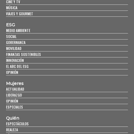
CINE Y TV
MÚSICA
VIAJES Y GOURMET
ESG
MEDIO AMBIENTE
SOCIAL
GOBERNANZA
MOVILIDAD
FINANZAS SOSTENIBLES
INNOVACIÓN
EL ABC DEL ESG
OPINIÓN
Mujeres
ACTUALIDAD
LIDERAZGO
OPINIÓN
ESPECIALES
Quién
ESPECTÁCULOS
REALEZA