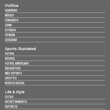
Política
GOBIERNO
MÉXICO
CONGRESO
CDMX
ESTADOS
OPINIÓN
SOCIEDAD
Sports Illustrated
FUTBOL
BEISBOL
FUTBOL AMERICANO
BASQUETBOL
MÁS DEPORTE
LIFESTYLE
REVISTA DIGITAL
Life & Style
ESTILO
ENTRETENIMIENTO
DEPORTES