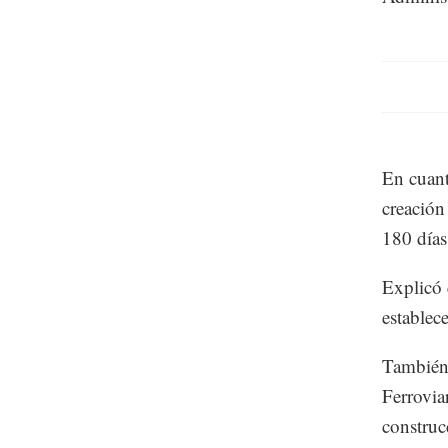
En cuant
creación
180 días
Explicó 
establece
También 
Ferrovia
construc