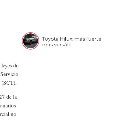
Toyota Hilux: más fuerte,
más versátil
 leyes de
 Servicio
s (SCT).
27 de la
ionarios
rcial no