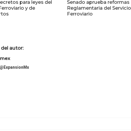
ecretos para leyes del
Senado aprueba reformas 
Ferroviario y de
Reglamentaria del Servicio
rtos
Ferroviario
del autor:
imex
@ExpansionMx