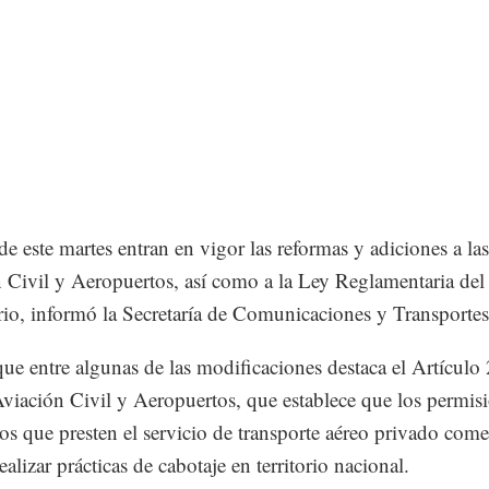
de este martes entran en vigor las reformas y adiciones a las
 Civil y Aeropuertos, así como a la Ley Reglamentaria del
rio, informó la Secretaría de Comunicaciones y Transporte
que entre algunas de las modificaciones destaca el Artículo 
viación Civil y Aeropuertos, que establece que los permis
ros que presten el servicio de transporte aéreo privado come
alizar prácticas de cabotaje en territorio nacional.