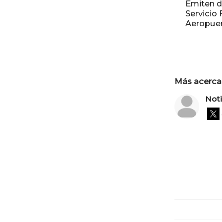
Emiten d
Servicio 
Aeropue
Más acerca 
Not