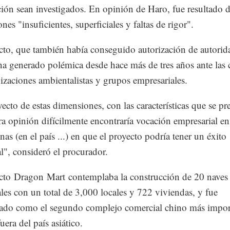
ción sean investigados. En opinión de Haro, fue resultado 
nes "insuficientes, superficiales y faltas de rigor".
cto, que también había conseguido autorización de autorid
 ha generado polémica desde hace más de tres años ante las c
izaciones ambientalistas y grupos empresariales.
ecto de estas dimensiones, con las características que se pr
ra opinión difícilmente encontraría vocación empresarial e
nas (en el país ...) en que el proyecto podría tener un éxito
l", consideró el procurador.
cto Dragon Mart contemplaba la construcción de 20 naves
les con un total de 3,000 locales y 722 viviendas, y fue
ado como el segundo complejo comercial chino más impor
era del país asiático.