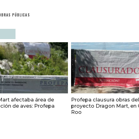
OBRAS PÚBLICAS
art afectaba área de
Profepa clausura obras del
ción de aves: Profepa
proyecto Dragon Mart, en
Roo