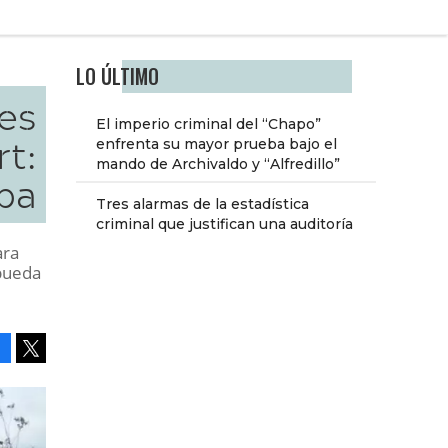
LO ÚLTIMO
nes
El imperio criminal del “Chapo”
t:
enfrenta su mayor prueba bajo el
mando de Archivaldo y “Alfredillo”
pa
Tres alarmas de la estadística
criminal que justifican una auditoría
ara
 pueda
Facebook
Tweet