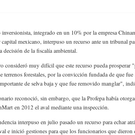
 inversionista, integrado en un 10% por la empresa China
capital mexicano, interpuso un recurso ante un tribunal pa
a decisión de la fiscalía ambiental.
o consideró muy difícil que este recurso pueda prosperar 
 de terrenos forestales, por la convicción fundada de que fue
importante de selva baja y que fue removido manglar", indi
onario reconoció, sin embargo, que la Profepa había otorg
Mart en 2012 el aval mediante una inspección.
dencia interpuso en julio pasado un recurso para echar atr
val e inició gestiones para que los funcionarios que dieron 