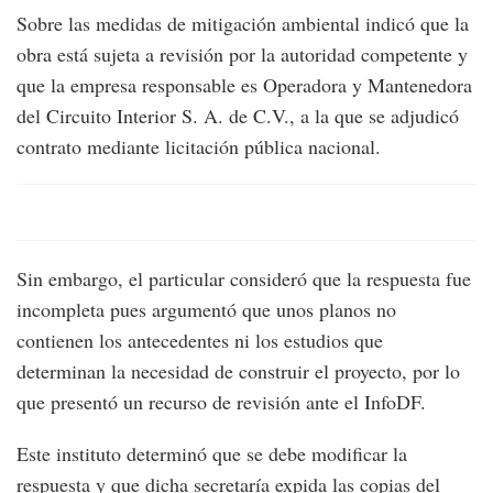
Sobre las medidas de mitigación ambiental indicó que la
obra está sujeta a revisión por la autoridad competente y
que la empresa responsable es Operadora y Mantenedora
del Circuito Interior S. A. de C.V., a la que se adjudicó
contrato mediante licitación pública nacional.
Sin embargo, el particular consideró que la respuesta fue
incompleta pues argumentó que unos planos no
contienen los antecedentes ni los estudios que
determinan la necesidad de construir el proyecto, por lo
que presentó un recurso de revisión ante el InfoDF.
Este instituto determinó que se debe modificar la
respuesta y que dicha secretaría expida las copias del