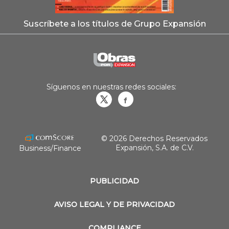
Suscríbete a los títulos de Grupo Expansión
Síguenos en nuestras redes sociales:
Obrasweb.mx
revistaobras
© 2026 Derechos Reservados
Expansión, S.A. de C.V.
Business/Finance
PUBLICIDAD
AVISO LEGAL Y DE PRIVACIDAD
COMPLIANCE