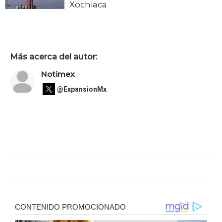
Xochiaca
Más acerca del autor:
Notimex
@ExpansionMx