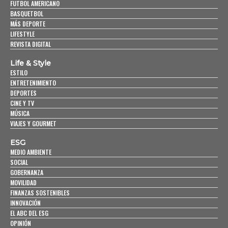
FUTBOL AMERICANO
BASQUETBOL
MÁS DEPORTE
LIFESTYLE
REVISTA DIGITAL
Life & Style
ESTILO
ENTRETENIMIENTO
DEPORTES
CINE Y TV
MÚSICA
VIAJES Y GOURMET
ESG
MEDIO AMBIENTE
SOCIAL
GOBERNANZA
MOVILIDAD
FINANZAS SOSTENIBLES
INNOVACIÓN
EL ABC DEL ESG
OPINIÓN