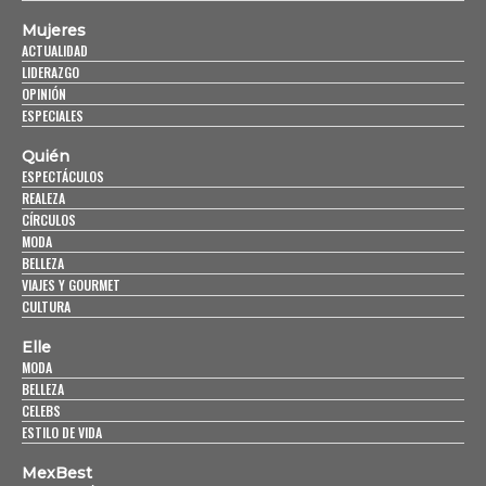
Mujeres
ACTUALIDAD
LIDERAZGO
OPINIÓN
ESPECIALES
Quién
ESPECTÁCULOS
REALEZA
CÍRCULOS
MODA
BELLEZA
VIAJES Y GOURMET
CULTURA
Elle
MODA
BELLEZA
CELEBS
ESTILO DE VIDA
MexBest