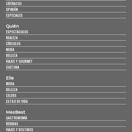
LIDERAZGO
OPINIÓN
ESPECIALES
Quién
ESPECTÁCULOS
REALEZA
CÍRCULOS
MODA
BELLEZA
VIAJES Y GOURMET
CULTURA
Elle
MODA
BELLEZA
CELEBS
ESTILO DE VIDA
MexBest
GASTRONOMÍA
BEBIDAS
VIAJES Y DESTINOS