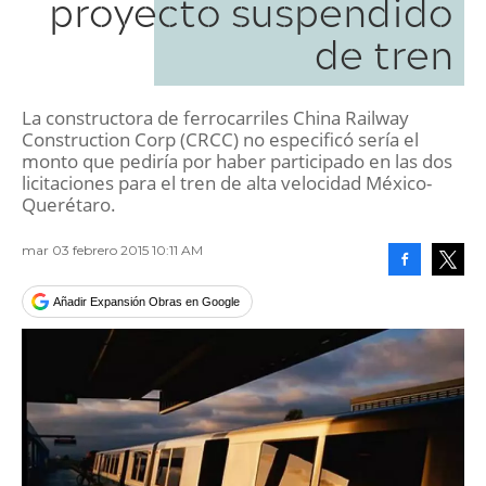
proyecto suspendido
de tren
La constructora de ferrocarriles China Railway
Construction Corp (CRCC) no especificó sería el
monto que pediría por haber participado en las dos
licitaciones para el tren de alta velocidad México-
Querétaro.
mar 03 febrero 2015 10:11 AM
Facebook
Tweet
Añadir Expansión Obras en Google