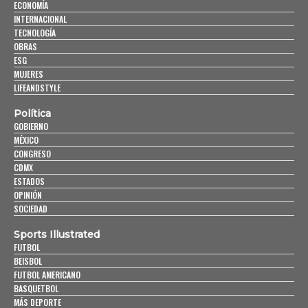
ECONOMÍA
INTERNACIONAL
TECNOLOGÍA
OBRAS
ESG
MUJERES
LIFEANDSTYLE
Política
GOBIERNO
MÉXICO
CONGRESO
CDMX
ESTADOS
OPINIÓN
SOCIEDAD
Sports Illustrated
FUTBOL
BEISBOL
FUTBOL AMERICANO
BASQUETBOL
MÁS DEPORTE