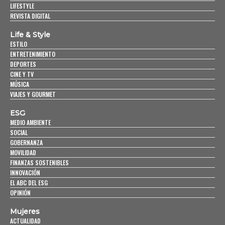
LIFESTYLE
REVISTA DIGITAL
Life & Style
ESTILO
ENTRETENIMIENTO
DEPORTES
CINE Y TV
MÚSICA
VIAJES Y GOURMET
ESG
MEDIO AMBIENTE
SOCIAL
GOBERNANZA
MOVILIDAD
FINANZAS SOSTENIBLES
INNOVACIÓN
EL ABC DEL ESG
OPINIÓN
Mujeres
ACTUALIDAD