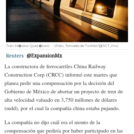
Tren M�xico-Quer�taro
-
(Foto:
Tomado de Twitter/@SCT_mx
)
Reuters
@ExpansionMx
La constructora de ferrocarriles China Railway
Construction Corp (CRCC) informó este martes que
planea pedir una compensación por la decisión del
Gobierno de México de abortar un proyecto de tren de
alta velocidad valuado en 3,750 millones de dólares
(mdd), por el cual la compañía china estaba pujando.
La compañía no dijo cuál era el monto de la
compensación que pediría por haber participado en las