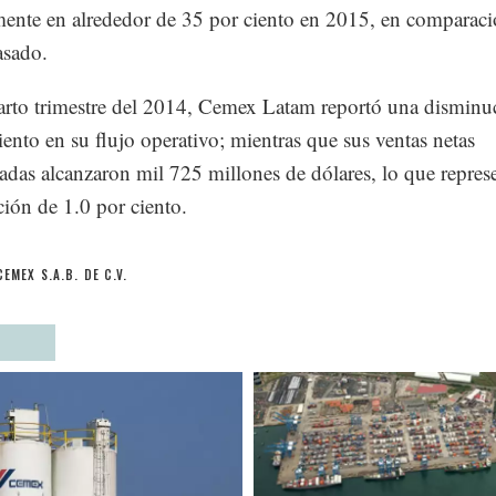
mente en alrededor de 35 por ciento en 2015, en comparac
asado.
arto trimestre del 2014, Cemex Latam reportó una disminu
iento en su flujo operativo; mientras que sus ventas netas
adas alcanzaron mil 725 millones de dólares, lo que repres
ión de 1.0 por ciento.
CEMEX S.A.B. DE C.V.