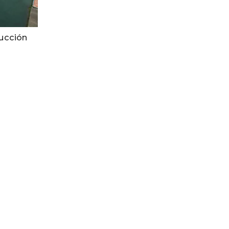
rucción