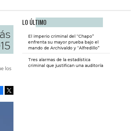
LO ÚLTIMO
ás
El imperio criminal del “Chapo”
15
enfrenta su mayor prueba bajo el
mando de Archivaldo y “Alfredillo”
Tres alarmas de la estadística
criminal que justifican una auditoría
e los
Facebook
Tweet