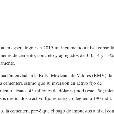
tam espera lograr en 2015 un incremento a nivel consoli
menes de cemento, concreto y agregados de 3.0, 14 y 13%
vamente.
mación enviada a la Bolsa Mexicana de Valores (BMV), la
 cementera estimó que su inversión en activo fijo de
iento alcance 45 millones de dólares (mdd) este año; mien
rsos destinados a activo fijo estratégico lleguen a 190 mdd.
, la cementera prevé que el pago de impuestos a nivel co