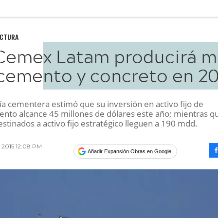
UCTURA
Cemex Latam producirá m
cemento y concreto en 20
a cementera estimó que su inversión en activo fijo de
nto alcance 45 millones de dólares este año; mientras qu
stinados a activo fijo estratégico lleguen a 190 mdd.
 2015 12:08 PM
Añadir Expansión Obras en Google