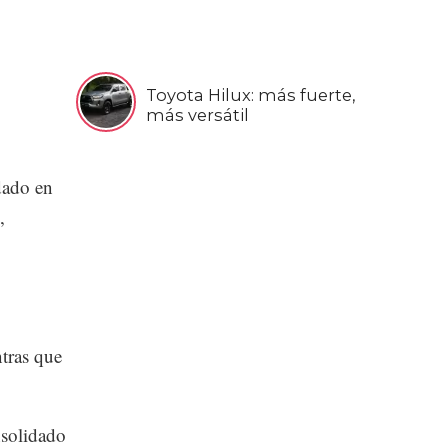
Toyota Hilux: más fuerte,
más versátil
dado en
,
tras que
nsolidado