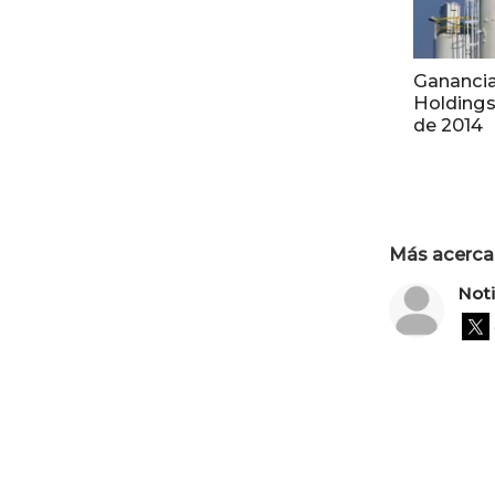
Gananci
Holdings
de 2014
Más acerca 
Not