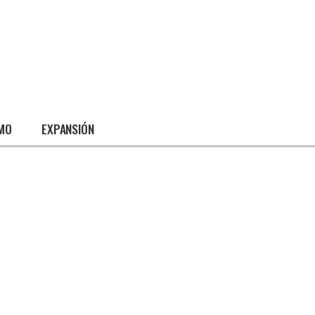
SMO
EXPANSIÓN