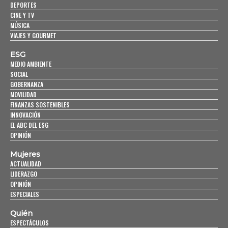
DEPORTES
CINE Y TV
MÚSICA
VIAJES Y GOURMET
ESG
MEDIO AMBIENTE
SOCIAL
GOBERNANZA
MOVILIDAD
FINANZAS SOSTENIBLES
INNOVACIÓN
EL ABC DEL ESG
OPINIÓN
Mujeres
ACTUALIDAD
LIDERAZGO
OPINIÓN
ESPECIALES
Quién
ESPECTÁCULOS