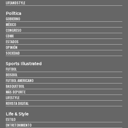
LIFEANDSTYLE
Política
GOBIERNO
MÉXICO
CONGRESO
CDMX
ESTADOS
OPINIÓN
SOCIEDAD
Sports Illustrated
FUTBOL
BEISBOL
FUTBOL AMERICANO
BASQUETBOL
MÁS DEPORTE
LIFESTYLE
REVISTA DIGITAL
Life & Style
ESTILO
ENTRETENIMIENTO