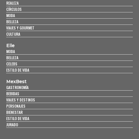
REALEZA
CÍRCULOS
MODA
BELLEZA
VIAJES Y GOURMET
CULTURA
Elle
MODA
BELLEZA
CELEBS
ESTILO DE VIDA
MexBest
GASTRONOMÍA
BEBIDAS
VIAJES Y DESTINOS
PERSONAJES
BIENESTAR
ESTILO DE VIDA
JURADO