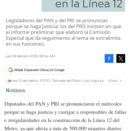
en la Línea 12
Legisladores del PAN y del PRI se pronuncian
porque se haga justicia; los del PRD insisten en que
el informe preliminar que elaboró la Comisión
Especial que da seguimiento al tema se extralimita
en sus funciones.
jue 05 febrero 2015 08:34 AM
Facebook
Tweet
Añadir Expansión Obras en Google
L�nea 12 del Metro. FOTO: Tomada de Flickr/ Luis Urquiza
-
(Foto:
.
)
Notimex
Diputados del PAN y PRI se pronunciaron el miércoles
porque se haga justicia y castigar a responsables de fallas
e irregularidades en la construcción de la Línea 12 del
Metro, ya que afecta a más de 500,000 usuarios diarios