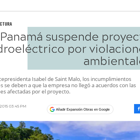
UCTURA
Panamá suspende proyec
droeléctrico por violacio
ambiental
cepresidenta Isabel de Saint Malo, los incumplimientos
s se deben a que la empresa no llegó a acuerdos con las
s afectadas por el proyecto.
 2015 03:45 PM
Añadir Expansión Obras en Google