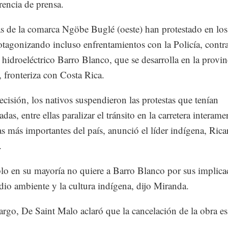
rencia de prensa.
s de la comarca Ngöbe Buglé (oeste) han protestado en los
otagonizando incluso enfrentamientos con la Policía, contra
 hidroeléctrico Barro Blanco, que se desarrolla en la provin
, fronteriza con Costa Rica.
decisión, los nativos suspendieron las protestas que tenían
as, entre ellas paralizar el tránsito en la carretera interame
as más importantes del país, anunció el líder indígena, Ric
.
lo en su mayoría no quiere a Barro Blanco por sus implica
dio ambiente y la cultura indígena, dijo Miranda.
rgo, De Saint Malo aclaró que la cancelación de la obra es
.