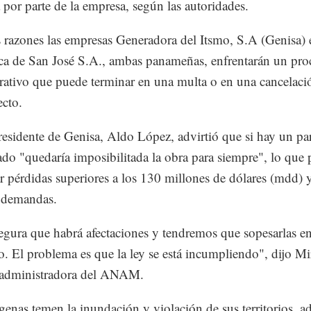
 por parte de la empresa, según las autoridades.
s razones las empresas Generadora del Itsmo, S.A (Genisa) 
ca de San José S.A., ambas panameñas, enfrentarán un pro
rativo que puede terminar en una multa o en una cancelació
ecto.
residente de Genisa, Aldo López, advirtió que si hay un pa
do "quedaría imposibilitada la obra para siempre", lo que 
r pérdidas superiores a los 130 millones de dólares (mdd) 
 demandas.
egura que habrá afectaciones y tendremos que sopesarlas e
 El problema es que la ley se está incumpliendo", dijo Mi
 administradora del ANAM.
genas temen la inundación y violación de sus territorios, 