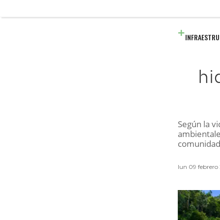
INFRAESTR
hi
Según la vi
ambientale
comunidade
lun 09 febrero