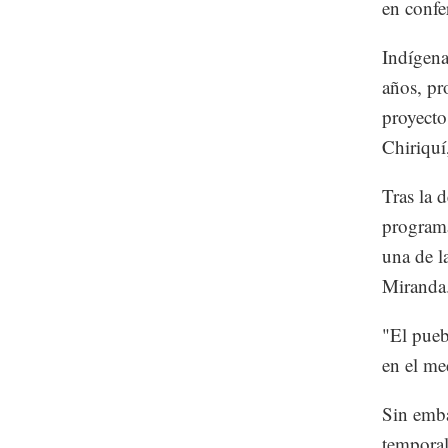
en confe
Indígena
años, pr
proyecto
Chiriquí
Tras la 
programad
una de l
Miranda
"El pueb
en el me
Sin emba
temporal