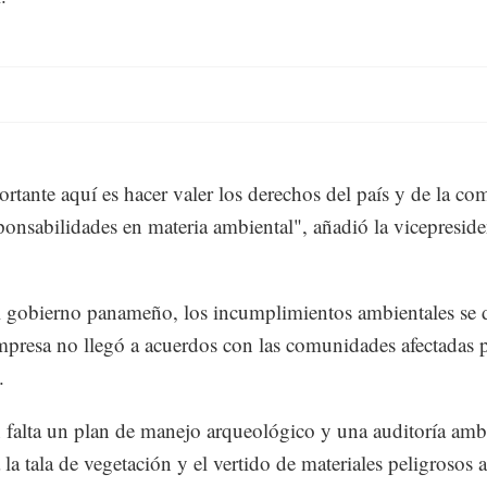
rtante aquí es hacer valer los derechos del país y de la c
sponsabilidades en materia ambiental", añadió la vicepreside
.
 gobierno panameño, los incumplimientos ambientales se 
mpresa no llegó a acuerdos con las comunidades afectadas p
.
falta un plan de manejo arqueológico y una auditoría ambi
la tala de vegetación y el vertido de materiales peligrosos a