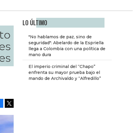
LO ÚLTIMO
to
"No hablamos de paz, sino de
nes
seguridad": Abelardo de la Espriella
llega a Colombia con una política de
es
mano dura
El imperio criminal del “Chapo”
enfrenta su mayor prueba bajo el
mando de Archivaldo y “Alfredillo”
Facebook
Tweet