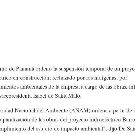
rno de Panamá ordenó la suspensión temporal de un proye
ctrico en construcción, rechazado por los indígenas, por
mientos ambientales de la empresa a cargo de las obras, in
 vicepresidenta Isabel de Saint Malo.
oridad Nacional del Ambiente (ANAM) ordena a partir de 
la paralización de las obras del proyecto hidroeléctrico Bar
mplimiento del estudio de impacto ambiental", dijo De Sa