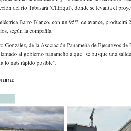
ucción del río Tabasará (Chiriquí), donde se levanta el proye
eléctrica Barro Blanco, con un 95% de avance, producirá 
os, según la compañía.
o González, de la Asociación Panameña de Ejecutivos de 
llamado al gobierno panameño a que "se busque una salid
a lo más rápido posible".
PLANTAS