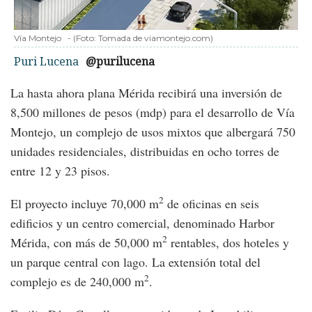
Vía Montejo
-
(Foto:
Tomada de viamontejo.com
)
Puri Lucena
@purilucena
La hasta ahora plana Mérida recibirá una inversión de
8,500 millones de pesos (mdp) para el desarrollo de Vía
Montejo, un complejo de usos mixtos que albergará 750
unidades residenciales, distribuidas en ocho torres de
entre 12 y 23 pisos.
2
El proyecto incluye 70,000 m
de oficinas en seis
edificios y un centro comercial, denominado Harbor
2
Mérida, con más de 50,000 m
rentables, dos hoteles y
un parque central con lago. La extensión total del
2
complejo es de 240,000 m
.