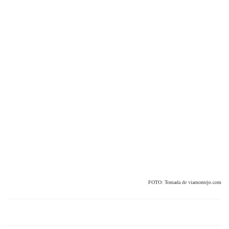
FOTO: Tomada de viamontejo.com