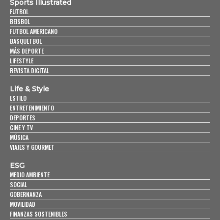
Sports Illustrated
FUTBOL
BEISBOL
FUTBOL AMERICANO
BASQUETBOL
MÁS DEPORTE
LIFESTYLE
REVISTA DIGITAL
Life & Style
ESTILO
ENTRETENIMIENTO
DEPORTES
CINE Y TV
MÚSICA
VIAJES Y GOURMET
ESG
MEDIO AMBIENTE
SOCIAL
GOBERNANZA
MOVILIDAD
FINANZAS SOSTENIBLES