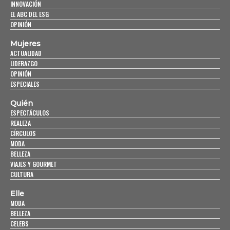
INNOVACIÓN
EL ABC DEL ESG
OPINIÓN
Mujeres
ACTUALIDAD
LIDERAZGO
OPINIÓN
ESPECIALES
Quién
ESPECTÁCULOS
REALEZA
CÍRCULOS
MODA
BELLEZA
VIAJES Y GOURMET
CULTURA
Elle
MODA
BELLEZA
CELEBS