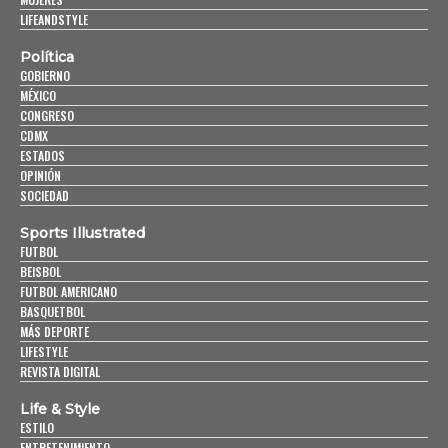
LIFEANDSTYLE
Política
GOBIERNO
MÉXICO
CONGRESO
CDMX
ESTADOS
OPINIÓN
SOCIEDAD
Sports Illustrated
FUTBOL
BEISBOL
FUTBOL AMERICANO
BASQUETBOL
MÁS DEPORTE
LIFESTYLE
REVISTA DIGITAL
Life & Style
ESTILO
ENTRETENIMIENTO