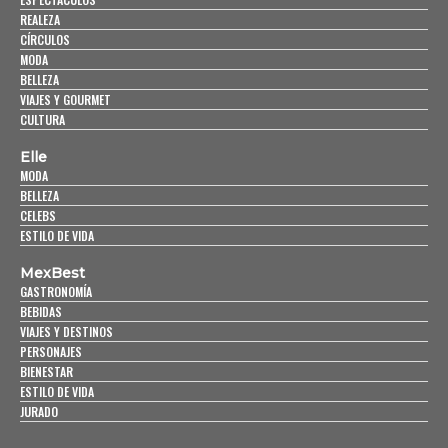
REALEZA
CÍRCULOS
MODA
BELLEZA
VIAJES Y GOURMET
CULTURA
Elle
MODA
BELLEZA
CELEBS
ESTILO DE VIDA
MexBest
GASTRONOMÍA
BEBIDAS
VIAJES Y DESTINOS
PERSONAJES
BIENESTAR
ESTILO DE VIDA
JURADO