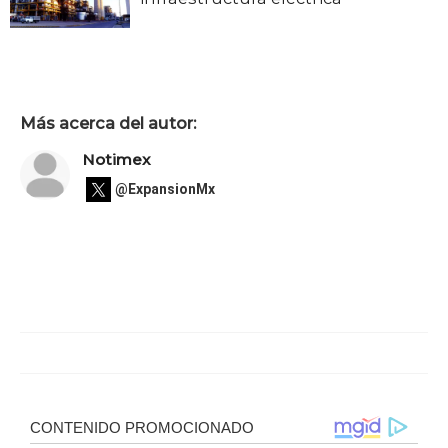
Más acerca del autor:
Notimex
@ExpansionMx