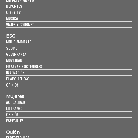
DEPORTES
CINE Y TV
MÚSICA
VIAJES Y GOURMET
ESG
MEDIO AMBIENTE
SOCIAL
GOBERNANZA
MOVILIDAD
FINANZAS SOSTENIBLES
INNOVACIÓN
EL ABC DEL ESG
OPINIÓN
Mujeres
ACTUALIDAD
LIDERAZGO
OPINIÓN
ESPECIALES
Quién
ESPECTÁCULOS