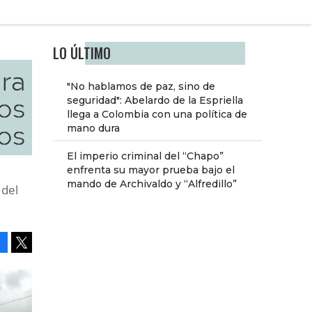
LO ÚLTIMO
ra
"No hablamos de paz, sino de
os
seguridad": Abelardo de la Espriella
llega a Colombia con una política de
os
mano dura
El imperio criminal del “Chapo”
enfrenta su mayor prueba bajo el
mando de Archivaldo y “Alfredillo”
 del
Facebook
Tweet