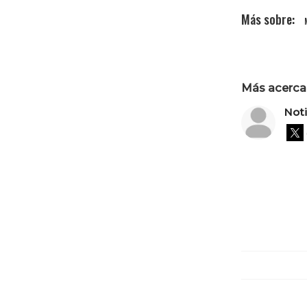
Más acerca 
Not