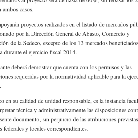
n ambos casos.
apoyarán proyectos realizados en el listado de mercados púb
onado por la Dirección General de Abasto, Comercio y
ción de la Sedeco, excepto de los 13 mercados beneficiados
 durante el ejercicio fiscal 2014.
itante deberá demostrar que cuenta con los permisos y las
ciones requeridas por la normatividad aplicable para la ejec
.
o en su calidad de unidad responsable, es la instancia facu
erpretar técnica y administrativamente las disposiciones con
esente documento, sin perjuicio de las atribuciones previstas
s federales y locales correspondientes.