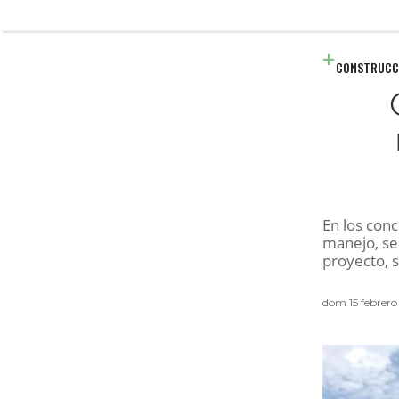
CONSTRUCC
En los con
manejo, se
proyecto, 
dom 15 febrero