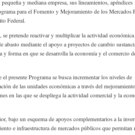
, pequeña y mediana empresa, sus lineamientos, apéndices 1
ograma para el Fomento y Mejoramiento de los Mercados 
ito Federal.
, se pretende reactivar y multiplicar la actividad económica
de abasto mediante el apoyo a proyectos de cambio sustancia
ra y forma en que se desarrolla la economía y el comercio d
 el presente Programa se busca incrementar los niveles de
zación de las unidades económicas a través del mejoramiento
nes en las que se despliega la actividad comercial y la eco
ior, bajo un esquema de apoyos complementarios a la inver
ento e infraestructura de mercados públicos que permitan 