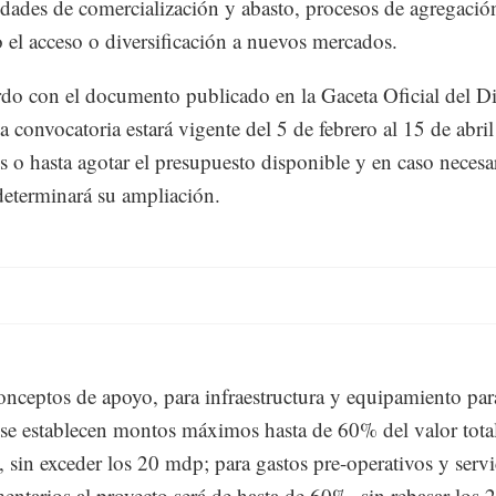
vidades de comercialización y abasto, procesos de agregació
o el acceso o diversificación a nuevos mercados.
do con el documento publicado en la Gaceta Oficial del Di
a convocatoria estará vigente del 5 de febrero al 15 de abril
 o hasta agotar el presupuesto disponible y en caso necesar
eterminará su ampliación.
onceptos de apoyo, para infraestructura y equipamiento par
se establecen montos máximos hasta de 60% del valor total
, sin exceder los 20 mdp; para gastos pre-operativos y servi
ntarios al proyecto será de hasta de 60%, sin rebasar los