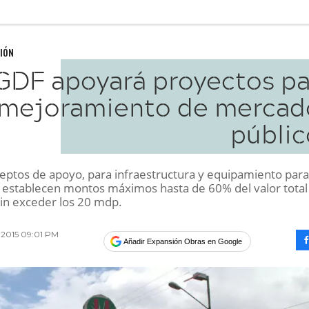
IÓN
GDF apoyará proyectos pa
mejoramiento de mercad
públic
ceptos de apoyo, para infraestructura y equipamiento para
 establecen montos máximos hasta de 60% del valor total
sin exceder los 20 mdp.
 2015 09:01 PM
Añadir Expansión Obras en Google