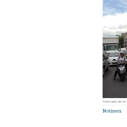
mercado de la
Notimex