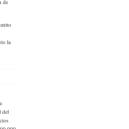
n de
strito
io la
a
 del
cios
 200,000