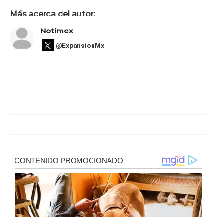
Más acerca del autor:
Notimex
@ExpansionMx