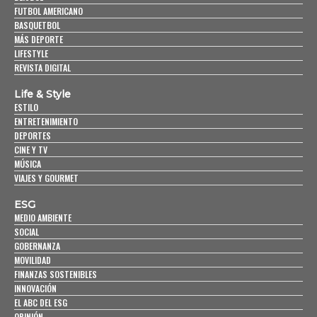
FUTBOL AMERICANO
BASQUETBOL
MÁS DEPORTE
LIFESTYLE
REVISTA DIGITAL
Life & Style
ESTILO
ENTRETENIMIENTO
DEPORTES
CINE Y TV
MÚSICA
VIAJES Y GOURMET
ESG
MEDIO AMBIENTE
SOCIAL
GOBERNANZA
MOVILIDAD
FINANZAS SOSTENIBLES
INNOVACIÓN
EL ABC DEL ESG
OPINIÓN