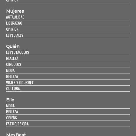
Mujeres
ACTUALIDAD
LIDERAZGO
OPINIÓN
ESPECIALES
Quién
ESPECTÁCULOS
REALEZA
CÍRCULOS
MODA
BELLEZA
VIAJES Y GOURMET
CULTURA
Elle
MODA
BELLEZA
CELEBS
ESTILO DE VIDA
MexBest