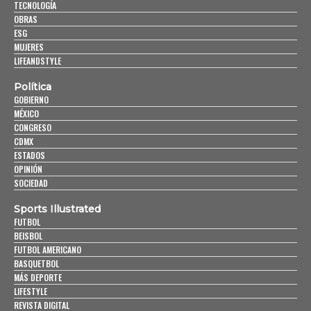
TECNOLOGÍA
OBRAS
ESG
MUJERES
LIFEANDSTYLE
Política
GOBIERNO
MÉXICO
CONGRESO
CDMX
ESTADOS
OPINIÓN
SOCIEDAD
Sports Illustrated
FUTBOL
BEISBOL
FUTBOL AMERICANO
BASQUETBOL
MÁS DEPORTE
LIFESTYLE
REVISTA DIGITAL