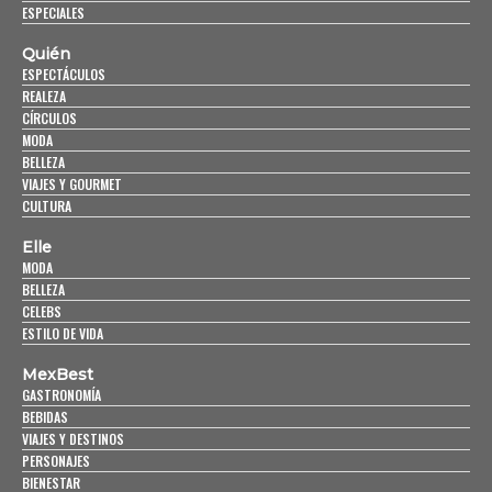
ESPECIALES
Quién
ESPECTÁCULOS
REALEZA
CÍRCULOS
MODA
BELLEZA
VIAJES Y GOURMET
CULTURA
Elle
MODA
BELLEZA
CELEBS
ESTILO DE VIDA
MexBest
GASTRONOMÍA
BEBIDAS
VIAJES Y DESTINOS
PERSONAJES
BIENESTAR