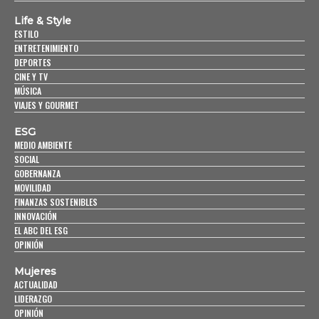
Life & Style
ESTILO
ENTRETENIMIENTO
DEPORTES
CINE Y TV
MÚSICA
VIAJES Y GOURMET
ESG
MEDIO AMBIENTE
SOCIAL
GOBERNANZA
MOVILIDAD
FINANZAS SOSTENIBLES
INNOVACIÓN
EL ABC DEL ESG
OPINIÓN
Mujeres
ACTUALIDAD
LIDERAZGO
OPINIÓN