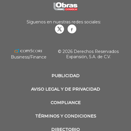
Síguenos en nuestras redes sociales:
Obrasweb.mx
revistaobras
© 2026 Derechos Reservados
Expansión, S.A. de C.V.
Business/Finance
PUBLICIDAD
AVISO LEGAL Y DE PRIVACIDAD
COMPLIANCE
TÉRMINOS Y CONDICIONES
DIRECTORIO