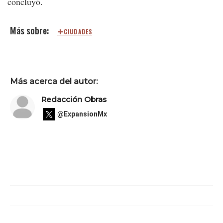
concluyó.
CIUDADES
Más acerca del autor:
Redacción Obras
@ExpansionMx