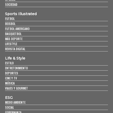
SOCIEDAD
Sports Illustrated
FUTBOL
BEISBOL
FUTBOL AMERICANO
BASQUETBOL
MÁS DEPORTE
LIFESTYLE
REVISTA DIGITAL
Life & Style
ESTILO
ENTRETENIMIENTO
DEPORTES
CINE Y TV
MÚSICA
VIAJES Y GOURMET
ESG
MEDIO AMBIENTE
SOCIAL
GOBERNANZA