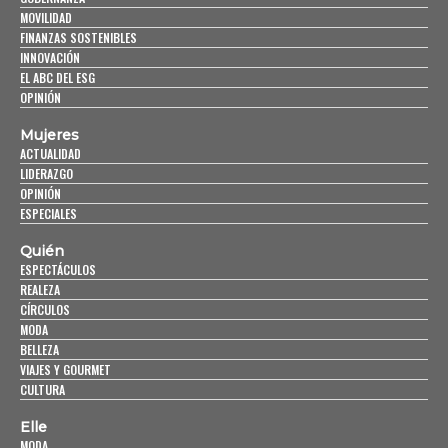
MOVILIDAD
FINANZAS SOSTENIBLES
INNOVACIÓN
EL ABC DEL ESG
OPINIÓN
Mujeres
ACTUALIDAD
LIDERAZGO
OPINIÓN
ESPECIALES
Quién
ESPECTÁCULOS
REALEZA
CÍRCULOS
MODA
BELLEZA
VIAJES Y GOURMET
CULTURA
Elle
MODA