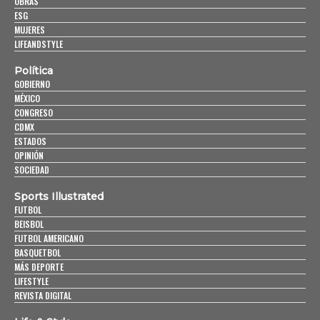
OBRAS
ESG
MUJERES
LIFEANDSTYLE
Política
GOBIERNO
MÉXICO
CONGRESO
CDMX
ESTADOS
OPINIÓN
SOCIEDAD
Sports Illustrated
FUTBOL
BEISBOL
FUTBOL AMERICANO
BASQUETBOL
MÁS DEPORTE
LIFESTYLE
REVISTA DIGITAL