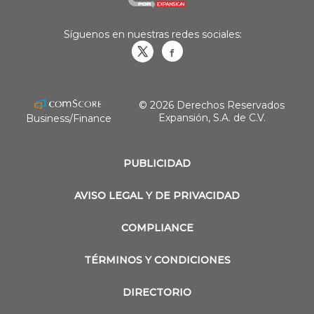
Síguenos en nuestras redes sociales:
Obrasweb.mx
revistaobras
© 2026 Derechos Reservados
Expansión, S.A. de C.V.
Business/Finance
PUBLICIDAD
AVISO LEGAL Y DE PRIVACIDAD
COMPLIANCE
TÉRMINOS Y CONDICIONES
DIRECTORIO