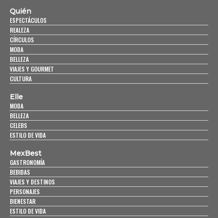
Quién
ESPECTÁCULOS
REALEZA
CÍRCULOS
MODA
BELLEZA
VIAJES Y GOURMET
CULTURA
Elle
MODA
BELLEZA
CELEBS
ESTILO DE VIDA
MexBest
GASTRONOMÍA
BEBIDAS
VIAJES Y DESTINOS
PERSONAJES
BIENESTAR
ESTILO DE VIDA