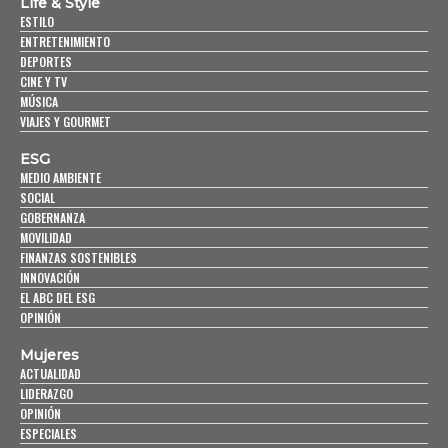
Life & Style
ESTILO
ENTRETENIMIENTO
DEPORTES
CINE Y TV
MÚSICA
VIAJES Y GOURMET
ESG
MEDIO AMBIENTE
SOCIAL
GOBERNANZA
MOVILIDAD
FINANZAS SOSTENIBLES
INNOVACIÓN
EL ABC DEL ESG
OPINIÓN
Mujeres
ACTUALIDAD
LIDERAZGO
OPINIÓN
ESPECIALES